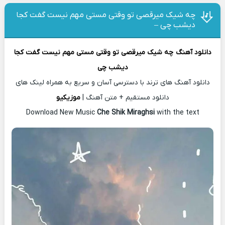
چه شیک میرقصی تو وقتی مستی مهم نیست گفت کجا
دیشب چی –
دانلود آهنگ
چه شیک میرقصی تو وقتی مستی مهم نیست گفت کجا
دیشب چی
دانلود آهنگ های ترند با دسترسی آسان و سریع به همراه لینک های
دانلود مستقیم + متن آهنگ |
موزیکیو
Download New Music
Che Shik Miraghsi
with the text