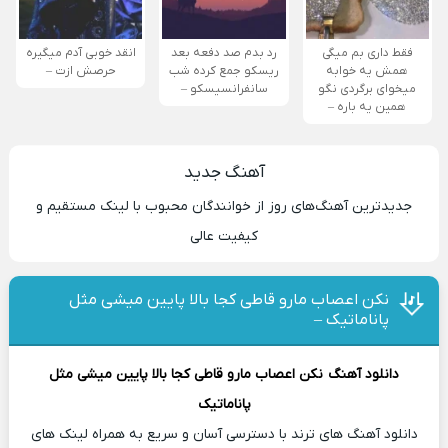
فقط داری بم میگی
رد بدم صد دفعه بعد
انقد خوبی آدم میگیره
همش یه خوابه
ریسکو جمع کرده شب
حرصش ازت –
میخوای برگردی نگو
سانفرانسیسکو –
همین یه باره –
آهنگ جدید
جدیدترین آهنگ‌های روز از خوانندگان محبوب با لینک مستقیم و
کیفیت عالی
نکن اعصاب مارو قاطی کجا بالا پایین میشی مثل
پاناماتیک –
دانلود آهنگ
نکن اعصاب مارو قاطی کجا بالا پایین میشی مثل
پاناماتیک
دانلود آهنگ های ترند با دسترسی آسان و سریع به همراه لینک های