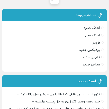
دسته‌بندی‌ها
آهنگ جدید
آهنگ محلی
بزودی
ریمیکس جدید
گلچین جدید
مداحی جدید
آهنگ جدید
نکن اعصاب مارو قاطی کجا بالا پایین میشی مثل پاناماتیک –
چند دفعه رفتم زنگ زدی بم باز پیشت برگشتم –
چه شیک میرقصی تو وقتی مستی مهم نیست گفت کجا دیشب چی