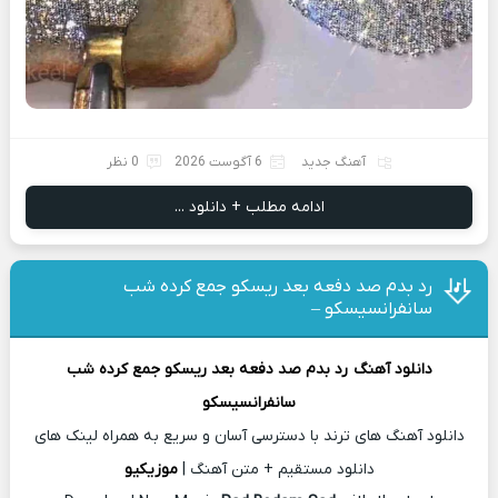
آهنگ جدید
6 آگوست 2026
0 نظر
ادامه مطلب + دانلود ...
رد بدم صد دفعه بعد ریسکو جمع کرده شب
سانفرانسیسکو –
دانلود آهنگ
رد بدم صد دفعه بعد ریسکو جمع کرده شب
سانفرانسیسکو
دانلود آهنگ های ترند با دسترسی آسان و سریع به همراه لینک های
دانلود مستقیم + متن آهنگ |
موزیکیو