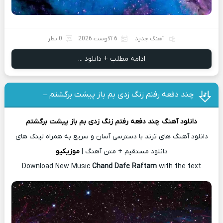
آهنگ جدید
6 آگوست 2026
0 نظر
ادامه مطلب + دانلود ...
چند دفعه رفتم زنگ زدی بم باز پیشت برگشتم –
دانلود آهنگ
چند دفعه رفتم زنگ زدی بم باز پیشت برگشتم
دانلود آهنگ های ترند با دسترسی آسان و سریع به همراه لینک های
دانلود مستقیم + متن آهنگ |
موزیکیو
Download New Music
Chand Dafe Raftam
with the text