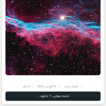
آهنگ جدید
6 آگوست 2026
0 نظر
ادامه مطلب + دانلود ...