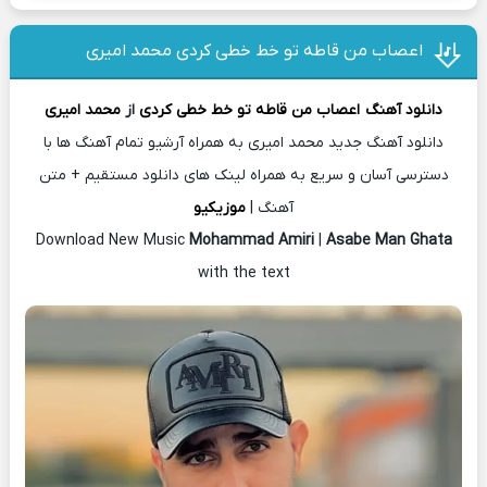
اعصاب من قاطه تو خط خطی کردی محمد امیری
دانلود آهنگ
اعصاب من قاطه تو خط خطی کردی
از
محمد امیری
دانلود آهنگ جدید محمد امیری به همراه آرشیو تمام آهنگ ها با
دسترسی آسان و سریع به همراه لینک های دانلود مستقیم + متن
آهنگ |
موزیکیو
Download New Music
Mohammad Amiri
|
Asabe Man Ghata
with the text