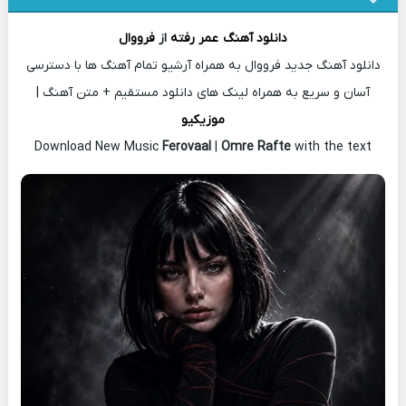
دانلود آهنگ
عمر رفته
از
فرووال
دانلود آهنگ جدید فرووال به همراه آرشیو تمام آهنگ ها با دسترسی
آسان و سریع به همراه لینک های دانلود مستقیم + متن آهنگ |
موزیکیو
Download New Music
Ferovaal
|
Omre Rafte
with the text