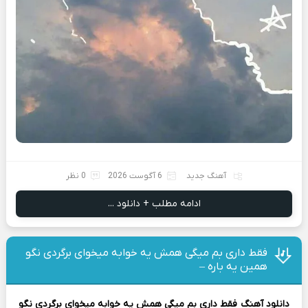
آهنگ جدید
6 آگوست 2026
0 نظر
ادامه مطلب + دانلود ...
فقط داری بم میگی همش یه خوابه میخوای برگردی نگو
همین یه باره –
دانلود آهنگ
فقط داری بم میگی همش یه خوابه میخوای برگردی نگو