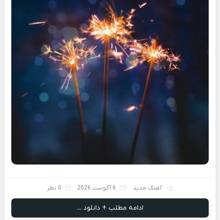
آهنگ جدید
6 آگوست 2026
0 نظر
ادامه مطلب + دانلود ...