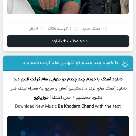
آهنگ جدید
6 آگوست 2026
0 نظر
ادامه مطلب + دانلود ...
با خودم چند چندم تو تنهایی هام گرفت قلبم درد –
دانلود آهنگ
با خودم چند چندم تو تنهایی هام گرفت قلبم درد
دانلود آهنگ های ترند با دسترسی آسان و سریع به همراه لینک های
دانلود مستقیم + متن آهنگ |
موزیکیو
Download New Music
Ba Khodam Chand
with the text