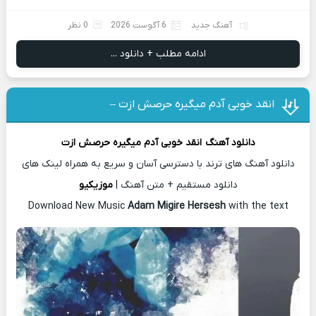
آهنگ جدید
6 آگوست 2026
0 نظر
ادامه مطلب + دانلود ...
انقد خوبی آدم میگیره حرصش ازت –
دانلود آهنگ
انقد خوبی آدم میگیره حرصش ازت
دانلود آهنگ های ترند با دسترسی آسان و سریع به همراه لینک های
دانلود مستقیم + متن آهنگ |
موزیکیو
Download New Music
Adam Migire Hersesh
with the text