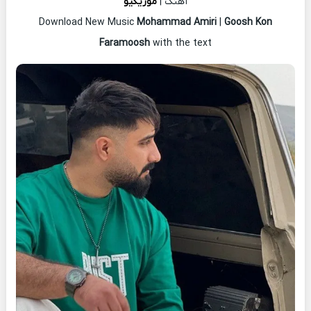
آهنگ |
موزیکیو
Download New Music
Mohammad Amiri
|
Goosh Kon
Faramoosh
with the text