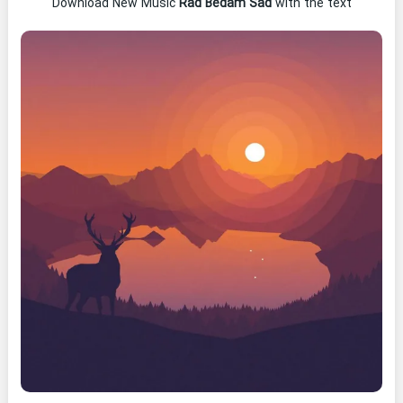
Download New Music
Rad Bedam Sad
with the text