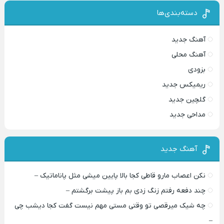
دسته‌بندی‌ها
آهنگ جدید
آهنگ محلی
بزودی
ریمیکس جدید
گلچین جدید
مداحی جدید
آهنگ جدید
نکن اعصاب مارو قاطی کجا بالا پایین میشی مثل پاناماتیک –
چند دفعه رفتم زنگ زدی بم باز پیشت برگشتم –
چه شیک میرقصی تو وقتی مستی مهم نیست گفت کجا دیشب چی
–