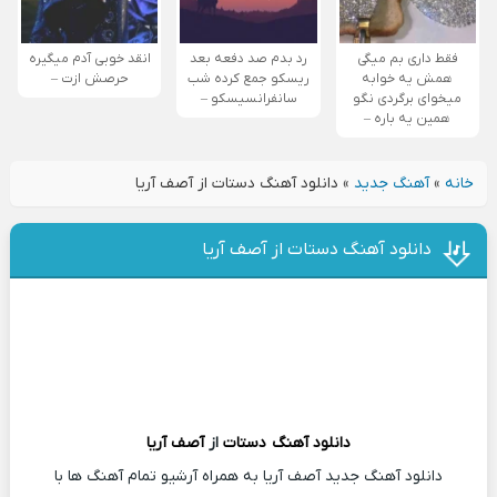
فقط داری بم میگی
رد بدم صد دفعه بعد
انقد خوبی آدم میگیره
همش یه خوابه
ریسکو جمع کرده شب
حرصش ازت –
میخوای برگردی نگو
سانفرانسیسکو –
همین یه باره –
خانه
»
آهنگ جدید
»
دانلود آهنگ دستات از آصف آریا
دانلود آهنگ دستات از آصف آریا
دانلود آهنگ
دستات
از
آصف آریا
دانلود آهنگ جدید آصف آریا به همراه آرشیو تمام آهنگ ها با