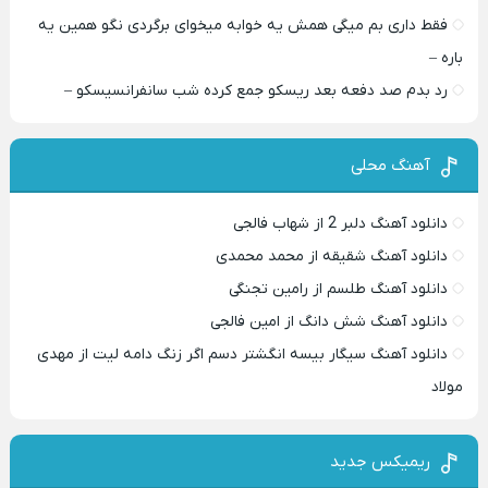
فقط داری بم میگی همش یه خوابه میخوای برگردی نگو همین یه
باره –
رد بدم صد دفعه بعد ریسکو جمع کرده شب سانفرانسیسکو –
آهنگ محلی
دانلود آهنگ دلبر 2 از شهاب فالجی
دانلود آهنگ شقیقه از محمد محمدی
دانلود آهنگ طلسم از رامین تجنگی
دانلود آهنگ شش دانگ از امین فالجی
دانلود آهنگ سیگار بیسه انگشتر دسم اگر زنگ دامه لیت از مهدی
مولاد
ریمیکس جدید