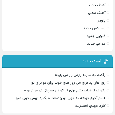
آهنگ جدید
آهنگ محلی
بزودی
ریمیکس جدید
گلچین جدید
مداحی جدید
آهنگ جدید
رقصم به سازته رازمی راز من رازته –
روز های بد برای من روز های خوب برای تو برای تو –
بگو ف تا فدات بشم برای تو تو دل هیچکی نی مرام تو –
قسم آخرم جونته به جون تو چشمات میگیره تهش جون منو –
کارما مهدی احمدزاده