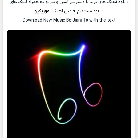
دانلود آهنگ های ترند با دسترسی آسان و سریع به همراه لینک های
دانلود مستقیم + متن آهنگ |
موزیکیو
Download New Music
Be Jiani To
with the text