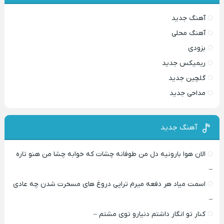
آهنگ جدید
آهنگ محلی
بزودی
ریمیکس جدید
گلچین جدید
مداحی جدید
آهنگ جدید
الان هوا بارونیه دل من طوفانه چشات که خوابه چشا من هنو تاره
–
اسمت میاد هر دفعه میرم تراپی دروغ‌ های مسخرت شدن چه عادی
–
کنار تو انگار داشتم دنیارو توی مشتم –