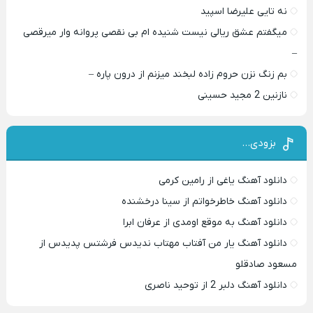
نه تایی علیرضا اسپید
میگفتم عشق ریالی نیست شنیده ام بی نقصی پروانه وار میرقصی
–
بم زنگ نزن حروم زاده لبخند میزنم از درون پاره –
نازنین 2 مجید حسینی
بزودی…
دانلود آهنگ یاغی از رامین کرمی
دانلود آهنگ خاطرخواتم از سینا درخشنده
دانلود آهنگ به موقع اومدی از عرفان ابرا
دانلود آهنگ یار من آفتاب مهتاب ندیدس فرشتس پدیدس از
مسعود صادقلو
دانلود آهنگ دلبر 2 از توحید ناصری