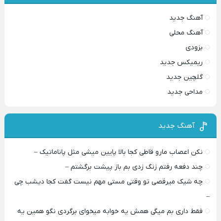
آهنگ جدید
آهنگ محلی
بزودی
ریمیکس جدید
گلچین جدید
مداحی جدید
آهنگ جدید
نکن اعصاب مارو قاطی کجا بالا پایین میشی مثل پاناماتیک –
چند دفعه رفتم زنگ زدی بم باز پیشت برگشتم –
چه شیک میرقصی تو وقتی مستی مهم نیست گفت کجا دیشب چی
–
فقط داری بم میگی همش یه خوابه میخوای برگردی نگو همین یه