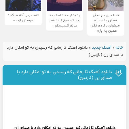
فقط داری بم میگی
رد بدم صد دفعه بعد
انقد خوبی آدم میگیره
همش یه خوابه
ریسکو جمع کرده شب
حرصش ازت –
میخوای برگردی نگو
سانفرانسیسکو –
همین یه باره –
خانه
»
آهنگ جدید
»
دانلود آهنگ تا زمانی که رسیدن به تو امکان دارد
با صدای زن (نازنین)
دانلود آهنگ تا زمانی که رسیدن به تو امکان دارد با
صدای زن (نازنین)
دانلود آهنگ
تا زمانی که رسیدن به تو امکان دارد با صدای زن