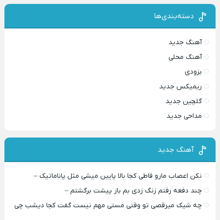
دسته‌بندی‌ها
آهنگ جدید
آهنگ محلی
بزودی
ریمیکس جدید
گلچین جدید
مداحی جدید
آهنگ جدید
نکن اعصاب مارو قاطی کجا بالا پایین میشی مثل پاناماتیک –
چند دفعه رفتم زنگ زدی بم باز پیشت برگشتم –
چه شیک میرقصی تو وقتی مستی مهم نیست گفت کجا دیشب چی