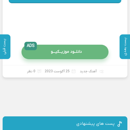
پست بعدی
پست قبلی
ADS
دانلــود موزیــکیـــو
آهنگ جدید
25 آگوست 2023
0 نظر
پست های پیشنهادی