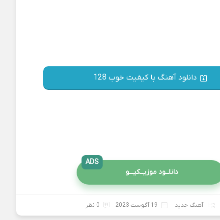
دانلود آهنگ با کیفیت خوب 128
ADS
دانلــود موزیــکیـــو
آهنگ جدید
19 آگوست 2023
0 نظر