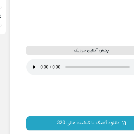
ف
پخش آنلاین موزیک
دانلود آهنگ با کیفیت عالی 320