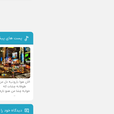
پست های پیش
الان هوا بارونیه دل من
طوفانه چشات که
خوابه چشا من هنو تاره
–
دیدگاه خود را 