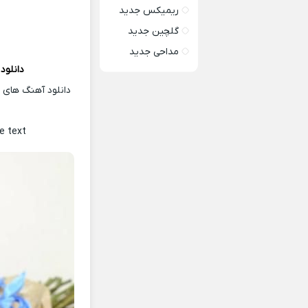
ریمیکس جدید
گلچین جدید
مداحی جدید
دانلود
دانلود آهنگ های ت
e text