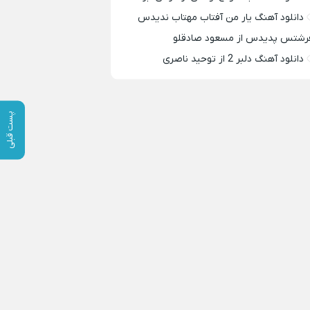
دانلود آهنگ یار من آفتاب مهتاب ندیدس
رشتس پدیدس از مسعود صادقلو
دانلود آهنگ دلبر 2 از توحید ناصری
پست قبلی