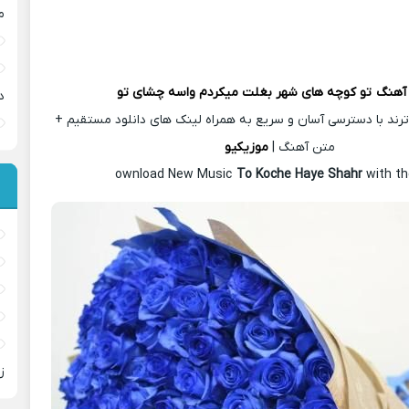
م
 آهنگ
تو کوچه های شهر بغلت میکردم واسه چشای تو
د
رند با دسترسی آسان و سریع به همراه لینک های دانلود مستقیم +
متن آهنگ |
موزیکیو
ownload New Music
To Koche Haye Shahr
with th
ز