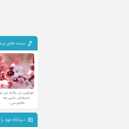
پست های پیش
مورفین تن پاکتم من تو
خشخاش باشی چه
خاکتم من –
دیدگاه خود را 