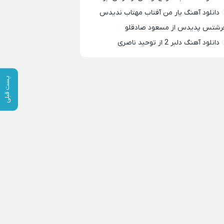
دانلود آهنگ یار من آفتاب مهتاب ندیدس
رشتس پدیدس از مسعود صادقلو
دانلود آهنگ دلبر 2 از توحید ناصری
پست قبلی