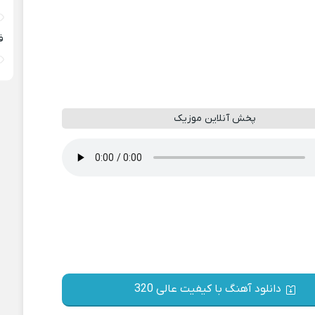
ف
پخش آنلاین موزیک
دانلود آهنگ با کیفیت عالی 320