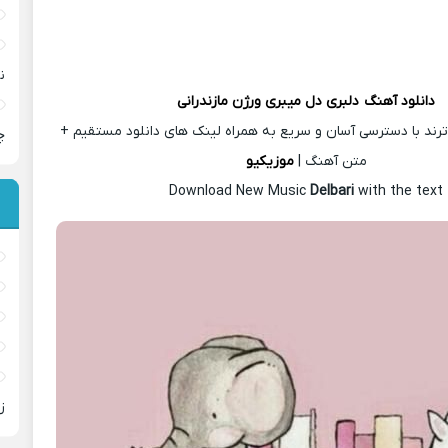
ن
دانلود آهنگ
دلبری دل میبری ورژن مازندرانی
رند با دسترسی آسان و سریع به همراه لینک های دانلود مستقیم +
چ
متن آهنگ |
موزیکیو
Download New Music
Delbari
with the text
ز