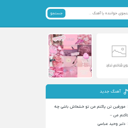
جستجو
آهنگ جدید
مورفین تن پاکتم من تو خشخاش باشی چه
اکتم من –
دلبر وحید عباسی