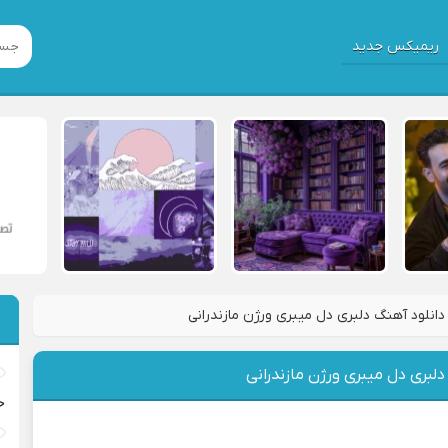
ریمیکس جدید
دانلود آهنگ دلبری دل میبری ورژن مازندرانی
دلبری دل میبری ورژن مازندرانی
خ