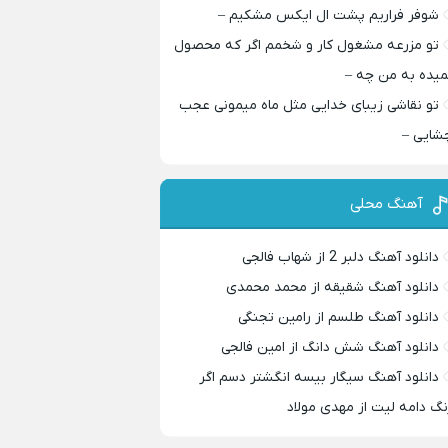
شوفر فراریم پشت ال ایکس مشکیم –
تو مزرعه مشغول کار و شخمم اگر که محصول
میده به من چه –
تو نقاشی زیبای خدایی مثل ماه میمونی عجب
شایی –
آهنگ محلی
دانلود آهنگ دلبر 2 از شهاب فالجی
دانلود آهنگ شقیقه از محمد محمدی
دانلود آهنگ طلسم از رامین تجنگی
دانلود آهنگ شش دانگ از امین فالجی
دانلود آهنگ سیگار بیسه انگشتر دسم اگر
نگ دامه لیت از مهدی مولاد