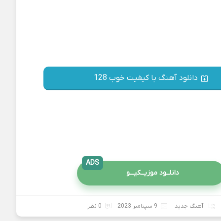
دانلود آهنگ با کیفیت خوب 128
ADS
دانلــود موزیــکیـــو
آهنگ جدید
9 سپتامبر 2023
0 نظر