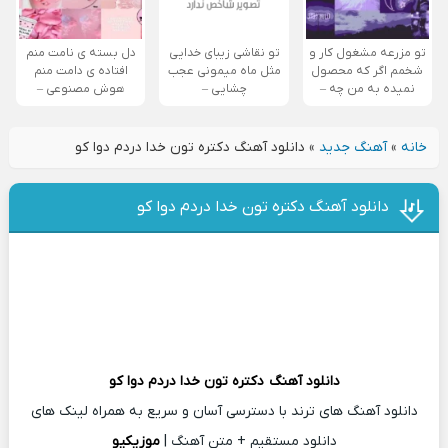
تو مزرعه مشغول کار و
تو نقاشی زیبای خدایی
دل بسته ی نامت منم
شخمم اگر که محصول
مثل ماه میمونی عجب
افتاده ی دامت منم
نمیده به من چه –
چشایی –
هوش مصنوعی –
خانه
»
آهنگ جدید
»
دانلود آهنگ دکتره تون خدا دردم دوا کو
دانلود آهنگ دکتره تون خدا دردم دوا کو
دانلود آهنگ
دکتره تون خدا دردم دوا کو
دانلود آهنگ های ترند با دسترسی آسان و سریع به همراه لینک های
دانلود مستقیم + متن آهنگ |
موزیکیو