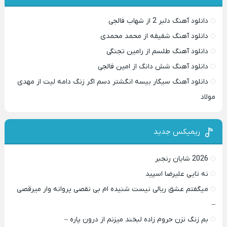
دانلود آهنگ دلبر 2 از شهاب فالجی
دانلود آهنگ شقیقه از محمد محمدی
دانلود آهنگ طلسم از رامین تجنگی
دانلود آهنگ شش دانگ از امین فالجی
دانلود آهنگ سیگار بیسه انگشتر دسم اگر زنگ دامه لیت از مهدی
مولاد
ریمیکس جدید
2026 شایان رنجبر
نه تایی علیرضا اسپید
میگفتم عشق ریالی نیست شنیده ام بی نقصی پروانه وار میرقصی
–
بم زنگ نزن حروم زاده لبخند میزنم از درون پاره –