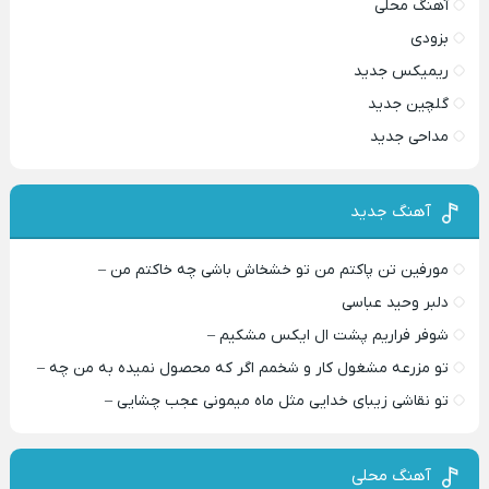
آهنگ محلی
بزودی
ریمیکس جدید
گلچین جدید
مداحی جدید
آهنگ جدید
مورفین تن پاکتم من تو خشخاش باشی چه خاکتم من –
دلبر وحید عباسی
شوفر فراریم پشت ال ایکس مشکیم –
تو مزرعه مشغول کار و شخمم اگر که محصول نمیده به من چه –
تو نقاشی زیبای خدایی مثل ماه میمونی عجب چشایی –
آهنگ محلی