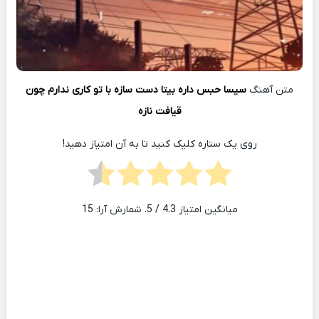
متن آهنگ
سیسا حبس داره بیتا دست سازه با تو کاری ندارم چون
قیافت نازه
روی یک ستاره کلیک کنید تا به آن امتیاز دهید!
میانگین امتیاز
4.3
/ 5. شمارش آرا:
15