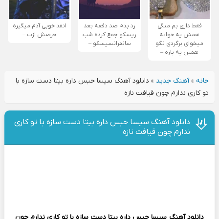
فقط داری بم میگی
رد بدم صد دفعه بعد
انقد خوبی آدم میگیره
همش یه خوابه
ریسکو جمع کرده شب
حرصش ازت –
میخوای برگردی نگو
سانفرانسیسکو –
همین یه باره –
خانه
»
آهنگ جدید
»
دانلود آهنگ سیسا حبس داره بیتا دست سازه با
تو کاری ندارم چون قیافت نازه
دانلود آهنگ سیسا حبس داره بیتا دست سازه با تو کاری
ندارم چون قیافت نازه
دانلود آهنگ
سیسا حبس داره بیتا دست سازه با تو کاری ندارم چون