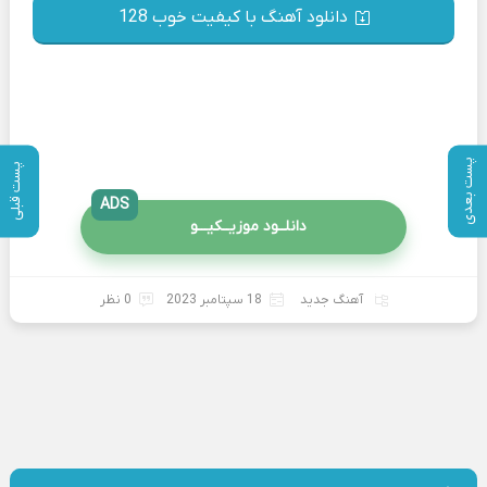
دانلود آهنگ با کیفیت خوب 128
پست بعدی
پست قبلی
ADS
دانلــود موزیــکیـــو
آهنگ جدید
18 سپتامبر 2023
0 نظر