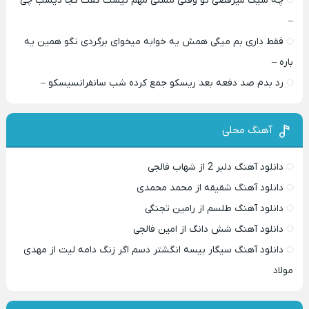
چه شیک میرقصی تو وقتی مستی مهم نیست گفت کجا دیشب چی
–
فقط داری بم میگی همش یه خوابه میخوای برگردی نگو همین یه
باره –
رد بدم صد دفعه بعد ریسکو جمع کرده شب سانفرانسیسکو –
آهنگ محلی
دانلود آهنگ دلبر 2 از شهاب فالجی
دانلود آهنگ شقیقه از محمد محمدی
دانلود آهنگ طلسم از رامین تجنگی
دانلود آهنگ شش دانگ از امین فالجی
دانلود آهنگ سیگار بیسه انگشتر دسم اگر زنگ دامه لیت از مهدی
مولاد