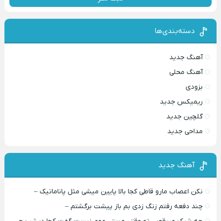
دسته‌بندی‌ها
آهنگ جدید
آهنگ محلی
بزودی
ریمیکس جدید
گلچین جدید
مداحی جدید
آهنگ جدید
نکن اعصاب مارو قاطی کجا بالا پایین میشی مثل پاناماتیک –
چند دفعه رفتم زنگ زدی بم باز پیشت برگشتم –