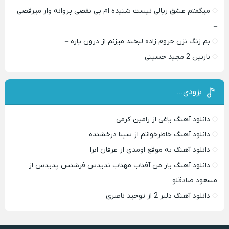
میگفتم عشق ریالی نیست شنیده ام بی نقصی پروانه وار میرقصی
–
بم زنگ نزن حروم زاده لبخند میزنم از درون پاره –
نازنین 2 مجید حسینی
بزودی…
دانلود آهنگ یاغی از رامین کرمی
دانلود آهنگ خاطرخواتم از سینا درخشنده
دانلود آهنگ به موقع اومدی از عرفان ابرا
دانلود آهنگ یار من آفتاب مهتاب ندیدس فرشتس پدیدس از
مسعود صادقلو
دانلود آهنگ دلبر 2 از توحید ناصری