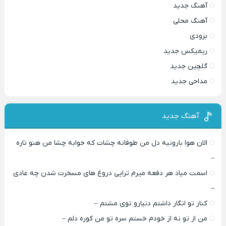
آهنگ جدید
آهنگ محلی
بزودی
ریمیکس جدید
گلچین جدید
مداحی جدید
آهنگ جدید
الان هوا بارونیه دل من طوفانه چشات که خوابه چشا من هنو تاره
–
اسمت میاد هر دفعه میرم تراپی دروغ‌ های مسخرت شدن چه عادی
–
کنار تو انگار داشتم دنیارو توی مشتم –
من از تو نه از خودم خستم سره تو من کوره دلم –