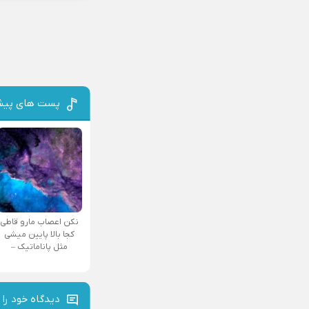
پست های پیش
نکن اعصاب مارو قاطی
کجا بالا پایین میشی
مثل پاناماتیک –
دیدگاه خود را 