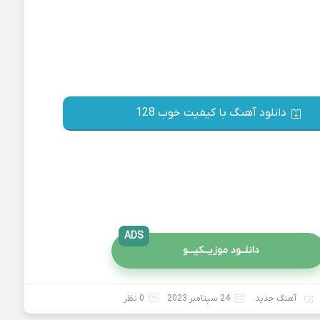
دانلود آهنگ با کیفیت خوب 128
ADS
دانلــود موزیــکیـــو
آهنگ جدید
24 سپتامبر 2023
0 نظر