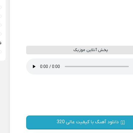
ف
پخش آنلاین موزیک
دانلود آهنگ با کیفیت عالی 320