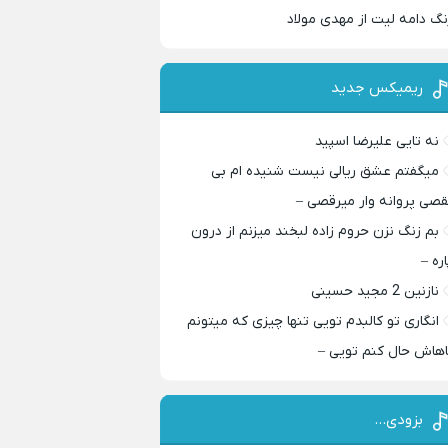
نگ دامه لیت از مهدی مولاد
ریمیکس جدید
نه تایی علیرضا اسپید
میگفتم عشق ریالی نیست شنیده ام بی
قصی پروانه وار میرقصی –
بم زنگ نزن حروم زاده لبخند میزنم از درون
اره –
نازنین 2 مجید حسینی
انگاری تو کالبدم تویی تنها چیزی که میتونم
اهاش حال کنم تویی –
بزودی…