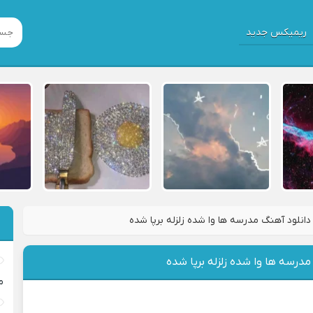
ریمیکس جدید
دانلود آهنگ مدرسه ها وا شده زلزله برپا شده
مدرسه ها وا شده زلزله برپا شده
م