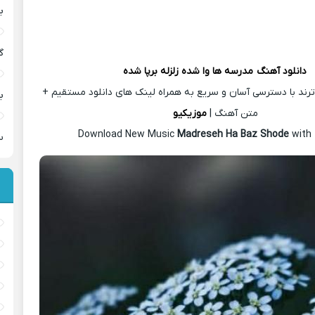
ب
گ
دانلود آهنگ
مدرسه ها وا شده زلزله برپا شده
رند با دسترسی آسان و سریع به همراه لینک های دانلود مستقیم +
ب
متن آهنگ |
موزیکیو
Download New Music
Madreseh Ha Baz Shode
with
س