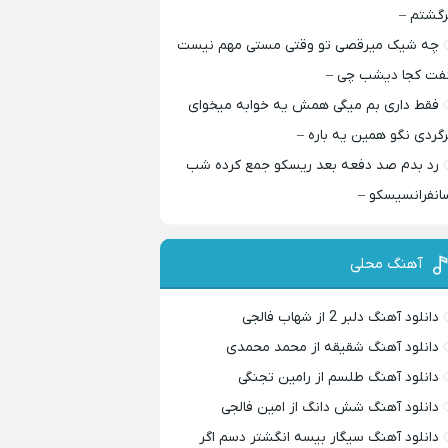
رگشتم –
چه شیک میرقصی تو وقتی مستی مهم نیست
فت کجا دیشب چی –
فقط داری بم میگی همش یه خوابه میخوای
رگردی نگو همین یه باره –
رد بدم صد دفعه بعد ریسکو جمع کرده شب
انفرانسیسکو –
آهنگ محلی
دانلود آهنگ دلبر 2 از شهاب فالجی
دانلود آهنگ شقیقه از محمد محمدی
دانلود آهنگ طلسم از رامین تجنگی
دانلود آهنگ شش دانگ از امین فالجی
دانلود آهنگ سیگار بیسه انگشتر دسم اگر