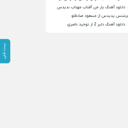
دانلود آهنگ یار من آفتاب مهتاب ندیدس
رشتس پدیدس از مسعود صادقلو
دانلود آهنگ دلبر 2 از توحید ناصری
پست قبلی