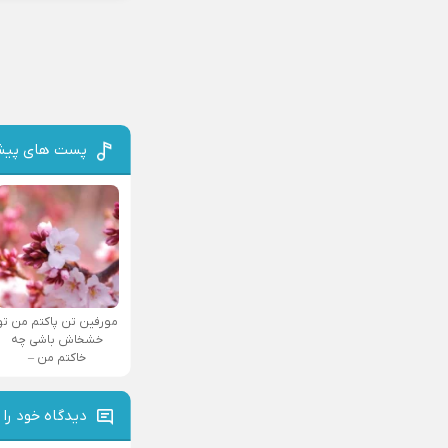
پست های پیش
مورفین تن پاکتم من تو
خشخاش باشی چه
خاکتم من –
دیدگاه خود را 