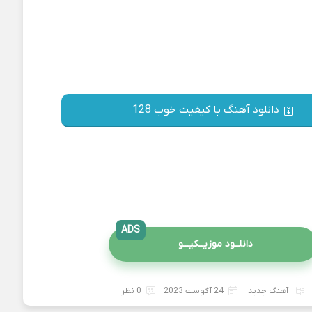
دانلود آهنگ با کیفیت خوب 128
ADS
دانلــود موزیــکیـــو
آهنگ جدید
24 آگوست 2023
0 نظر