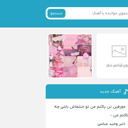
جستجو
آهنگ جدید
مورفین تن پاکتم من تو خشخاش باشی چه
اکتم من –
دلبر وحید عباسی