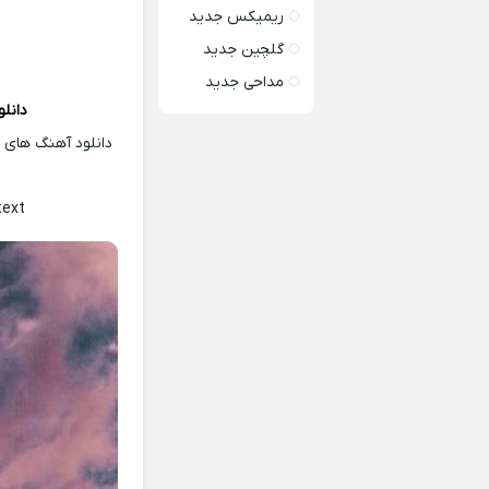
ریمیکس جدید
گلچین جدید
مداحی جدید
دانل
دانلود آهنگ های ت
text