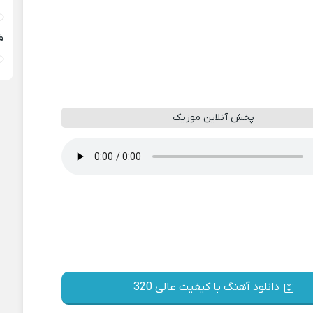
ف
پخش آنلاین موزیک
دانلود آهنگ با کیفیت عالی 320