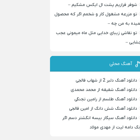
شوفر فراریم پشت ال ایکس مشکیم –
تو مزرعه مشغول کار و شخمم اگر که محصول
میده به من چه –
تو نقاشی زیبای خدایی مثل ماه میمونی عجب
شایی –
آهنگ محلی
دانلود آهنگ دلبر 2 از شهاب فالجی
دانلود آهنگ شقیقه از محمد محمدی
دانلود آهنگ طلسم از رامین تجنگی
دانلود آهنگ شش دانگ از امین فالجی
دانلود آهنگ سیگار بیسه انگشتر دسم اگر
نگ دامه لیت از مهدی مولاد