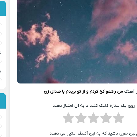
ن
پ
 آهنگ
من راهمو کج کردم و از تو بریدم با صدای زن
روی یک ستاره کلیک کنید تا به آن امتیاز دهید!
ولین نفری باشید که به این آهنگ امتیاز می دهید.