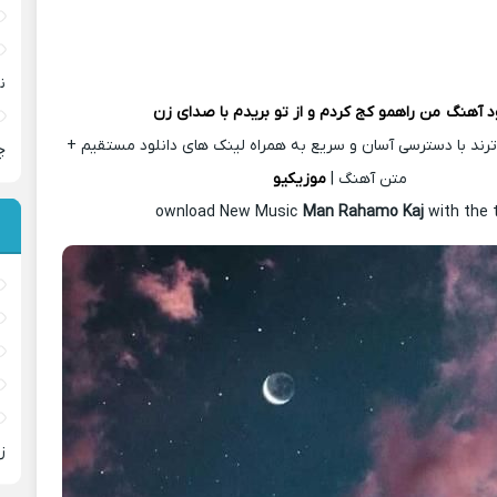
ن
ود آهنگ
من راهمو کج کردم و از تو بریدم با صدای زن
رند با دسترسی آسان و سریع به همراه لینک های دانلود مستقیم +
چ
متن آهنگ |
موزیکیو
ownload New Music
Man Rahamo Kaj
with the 
ز