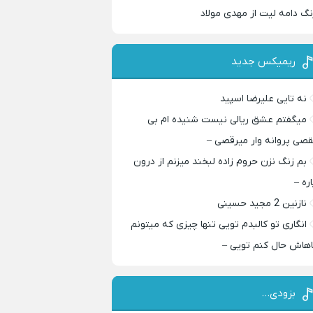
نگ دامه لیت از مهدی مولاد
ریمیکس جدید
نه تایی علیرضا اسپید
میگفتم عشق ریالی نیست شنیده ام بی
قصی پروانه وار میرقصی –
بم زنگ نزن حروم زاده لبخند میزنم از درون
اره –
نازنین 2 مجید حسینی
انگاری تو کالبدم تویی تنها چیزی که میتونم
اهاش حال کنم تویی –
بزودی…