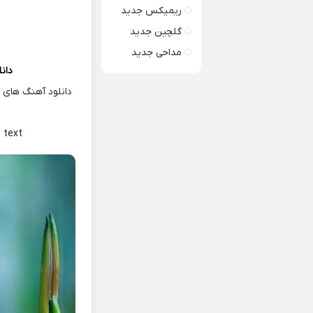
ریمیکس جدید
گلچین جدید
مداحی جدید
دان
دانلود آهنگ های ت
 text