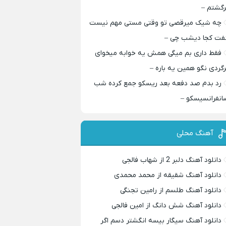
رگشتم –
چه شیک میرقصی تو وقتی مستی مهم نیست
فت کجا دیشب چی –
فقط داری بم میگی همش یه خوابه میخوای
رگردی نگو همین یه باره –
رد بدم صد دفعه بعد ریسکو جمع کرده شب
انفرانسیسکو –
آهنگ محلی
دانلود آهنگ دلبر 2 از شهاب فالجی
دانلود آهنگ شقیقه از محمد محمدی
دانلود آهنگ طلسم از رامین تجنگی
دانلود آهنگ شش دانگ از امین فالجی
دانلود آهنگ سیگار بیسه انگشتر دسم اگر