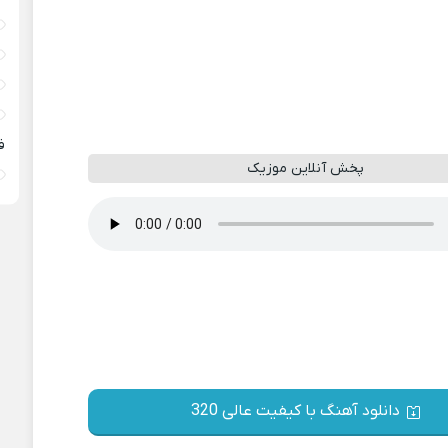
ف
پخش آنلاین موزیک
دانلود آهنگ با کیفیت عالی 320