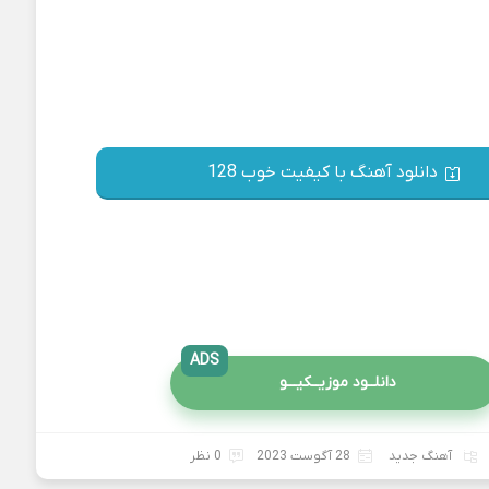
دانلود آهنگ با کیفیت خوب 128
ADS
دانلــود موزیــکیـــو
آهنگ جدید
28 آگوست 2023
0 نظر