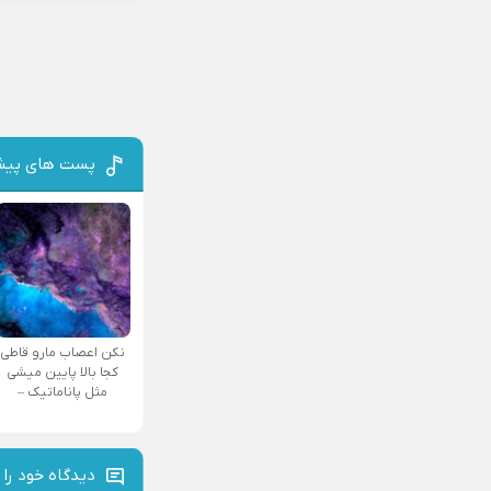
پست های پیش
نکن اعصاب مارو قاطی
کجا بالا پایین میشی
مثل پاناماتیک –
دیدگاه خود را 