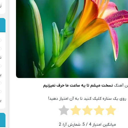
ز
ن
پ
ن آهنگ
نسخت میشم تا یه ساعت ما حرف نمیزنیم
روی یک ستاره کلیک کنید تا به آن امتیاز دهید!
ب
میانگین امتیاز
4
/ 5. شمارش آرا:
2