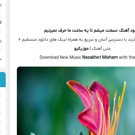
ب
گ
لود آهنگ
نسخت میشم تا یه ساعت ما حرف نمیزنیم
رند با دسترسی آسان و سریع به همراه لینک های دانلود مستقیم +
ب
متن آهنگ |
موزیکیو
Download New Music
Nasakhet Misham
with the
س