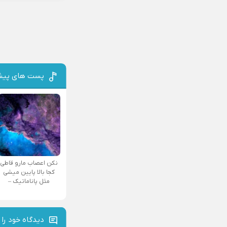
پست های پیش
نکن اعصاب مارو قاطی
کجا بالا پایین میشی
مثل پاناماتیک –
دیدگاه خود را 