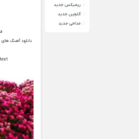
ریمیکس جدید
گلچین جدید
مداحی جدید
دا
دانلود آهنگ های ت
text