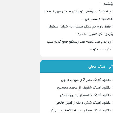
رگشتم –
چه شیک میرقصی تو وقتی مستی مهم نیست
فت کجا دیشب چی –
فقط داری بم میگی همش یه خوابه میخوای
رگردی نگو همین یه باره –
رد بدم صد دفعه بعد ریسکو جمع کرده شب
انفرانسیسکو –
آهنگ محلی
دانلود آهنگ دلبر 2 از شهاب فالجی
دانلود آهنگ شقیقه از محمد محمدی
دانلود آهنگ طلسم از رامین تجنگی
دانلود آهنگ شش دانگ از امین فالجی
دانلود آهنگ سیگار بیسه انگشتر دسم اگر