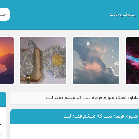
ریمیکس جدید
دانلود آهنگ هنوزم قرصه تنت که میشم قفله لبت
 هنوزم قرصه تنت که میشم قفله لبت
م