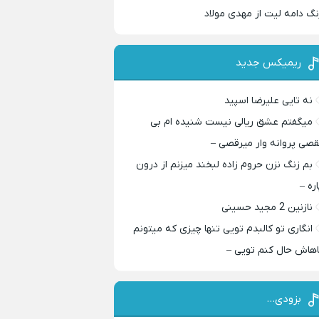
نگ دامه لیت از مهدی مولاد
ریمیکس جدید
نه تایی علیرضا اسپید
میگفتم عشق ریالی نیست شنیده ام بی
قصی پروانه وار میرقصی –
بم زنگ نزن حروم زاده لبخند میزنم از درون
اره –
نازنین 2 مجید حسینی
انگاری تو کالبدم تویی تنها چیزی که میتونم
اهاش حال کنم تویی –
بزودی…