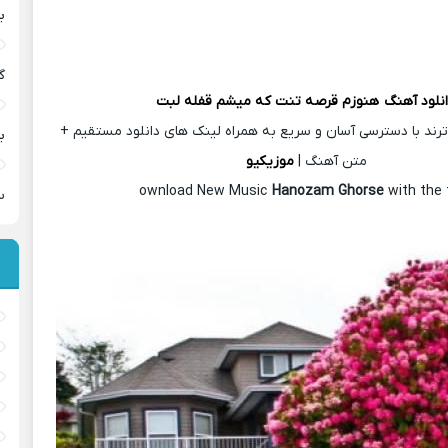
ب
گ
نلود آهنگ
هنوزم قرصه تنت که میشم قفله لبت
رند با دسترسی آسان و سریع به همراه لینک های دانلود مستقیم +
ب
متن آهنگ |
موزیکیو
ownload New Music
Hanozam Ghorse
with the 
س