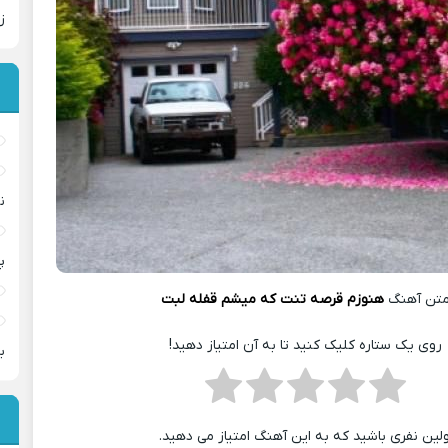
ز
ن
پ
تن آهنگ
هنوزم قرصه تنت که میشم قفله لبت
روی یک ستاره کلیک کنید تا به آن امتیاز دهید!
ب
ولین نفری باشید که به این آهنگ امتیاز می دهید.