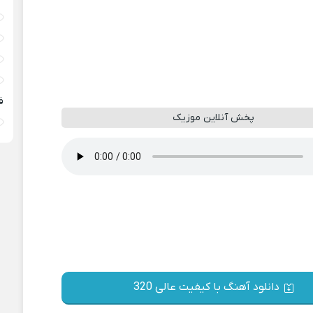
ف
پخش آنلاین موزیک
دانلود آهنگ با کیفیت عالی 320