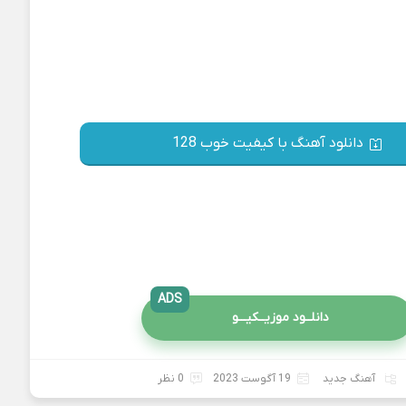
دانلود آهنگ با کیفیت خوب 128
ADS
دانلــود موزیــکیـــو
آهنگ جدید
19 آگوست 2023
0 نظر