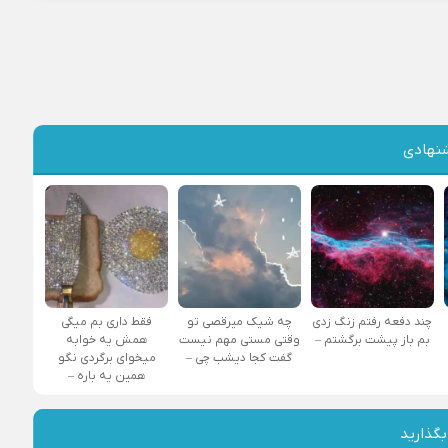
نهادی
چند دفعه رفتم زنگ زدی
چه شیک میرقصی تو
فقط داری بم میگی
بم باز پیشت برگشتم –
وقتی مستی مهم نیست
همش یه خوابه
گفت کجا دیشب چی –
میخوای برگردی نگو
همین یه باره –
بگذارید