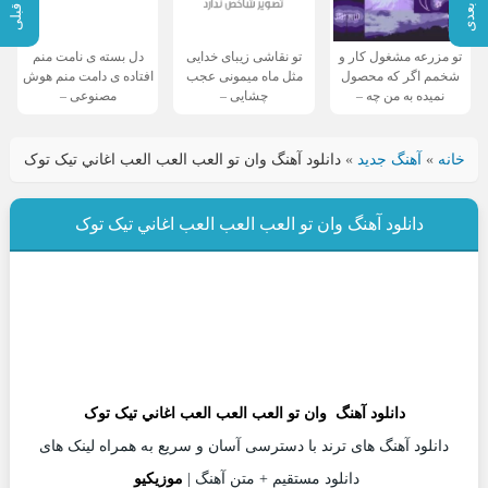
تو مزرعه مشغول کار و
تو نقاشی زیبای خدایی
دل بسته ی نامت منم
شخمم اگر که محصول
مثل ماه میمونی عجب
افتاده ی دامت منم هوش
نمیده به من چه –
چشایی –
مصنوعی –
خانه
»
آهنگ جدید
»
دانلود آهنگ وان تو العب العب العب اغاني تیک توک
دانلود آهنگ وان تو العب العب العب اغاني تیک توک
دانلود آهنگ
وان تو العب العب العب اغاني تیک توک
دانلود آهنگ های ترند با دسترسی آسان و سریع به همراه لینک های
دانلود مستقیم + متن آهنگ |
موزیکیو