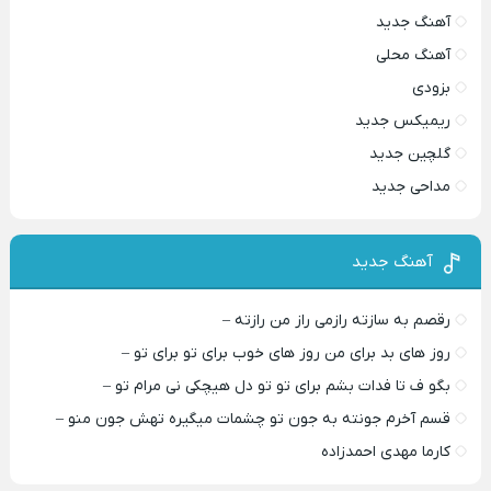
آهنگ جدید
آهنگ محلی
بزودی
ریمیکس جدید
گلچین جدید
مداحی جدید
آهنگ جدید
رقصم به سازته رازمی راز من رازته –
روز های بد برای من روز های خوب برای تو برای تو –
بگو ف تا فدات بشم برای تو تو دل هیچکی نی مرام تو –
قسم آخرم جونته به جون تو چشمات میگیره تهش جون منو –
کارما مهدی احمدزاده