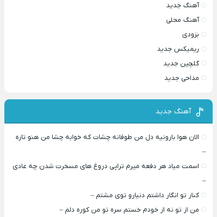
آهنگ جدید
آهنگ محلی
بزودی
ریمیکس جدید
گلچین جدید
مداحی جدید
آهنگ جدید
الان هوا بارونیه دل من طوفانه چشات که خوابه چشا من هنو تاره
–
اسمت میاد هر دفعه میرم تراپی دروغ‌ های مسخرت شدن چه عادی
–
کنار تو انگار داشتم دنیارو توی مشتم –
من از تو نه از خودم خستم سره تو من کوره دلم –