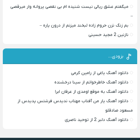
میگفتم عشق ریالی نیست شنیده ام بی نقصی پروانه وار میرقصی
–
بم زنگ نزن حروم زاده لبخند میزنم از درون پاره –
نازنین 2 مجید حسینی
بزودی…
دانلود آهنگ یاغی از رامین کرمی
دانلود آهنگ خاطرخواتم از سینا درخشنده
دانلود آهنگ به موقع اومدی از عرفان ابرا
دانلود آهنگ یار من آفتاب مهتاب ندیدس فرشتس پدیدس از
مسعود صادقلو
دانلود آهنگ دلبر 2 از توحید ناصری