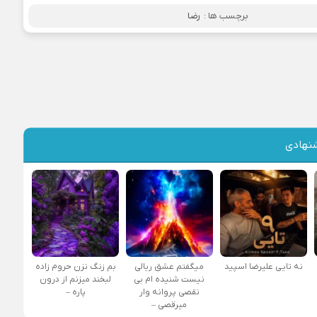
برچسب ها :
رضا
نهادی
نه تایی علیرضا اسپید
میگفتم عشق ریالی
بم زنگ نزن حروم زاده
نیست شنیده ام بی
لبخند میزنم از درون
نقصی پروانه وار
پاره –
میرقصی –