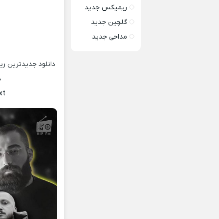
ریمیکس جدید
گلچین جدید
مداحی جدید
دانلود جدیدترین ر
ه
xt