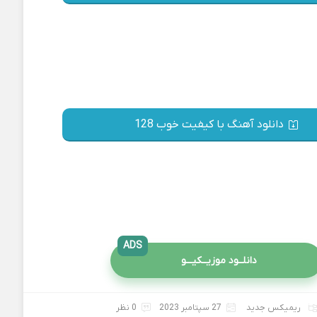
دانلود آهنگ با کیفیت خوب 128
ADS
دانلــود موزیــکیـــو
ریمیکس جدید
27 سپتامبر 2023
0 نظر