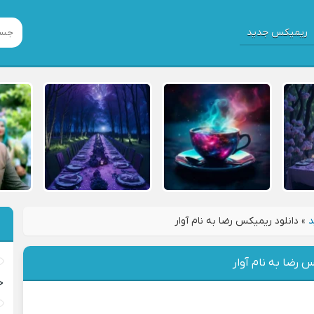
ریمیکس جدید
د
»
دانلود ریمیکس رضا به نام آوار
س رضا به نام آوار
خ