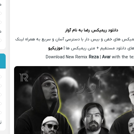
م
دانلود ریمیکس
رضا
به نام آوار
د
یمیکس های خفن و بیس دار با دسترسی آسان و سریع به همراه لینک
ای دانلود مستقیم + متن ریمیکس ها |
موزیکیو
Download New Remix
Reza
|
Avar
with the te
ز