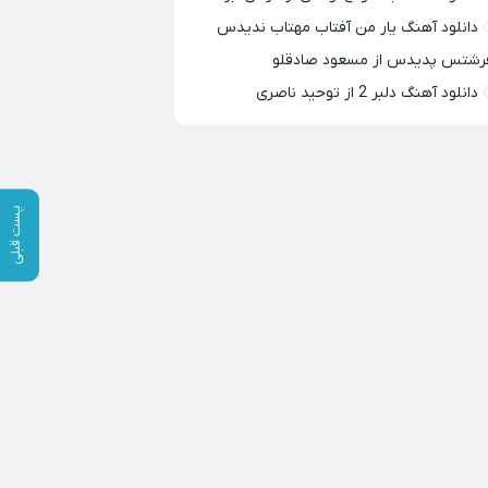
دانلود آهنگ یار من آفتاب مهتاب ندیدس
رشتس پدیدس از مسعود صادقلو
دانلود آهنگ دلبر 2 از توحید ناصری
پست قبلی