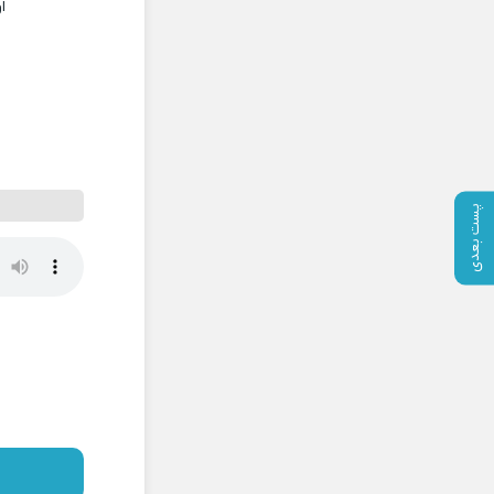
ا
پست بعدی