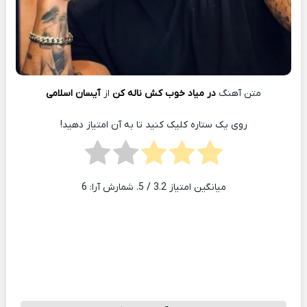
متن آهنگ
در میاد خوب کش ناله کن
از
آیسان اسلامی
روی یک ستاره کلیک کنید تا به آن امتیاز دهید!
میانگین امتیاز
3.2
/ 5. شمارش آرا:
6