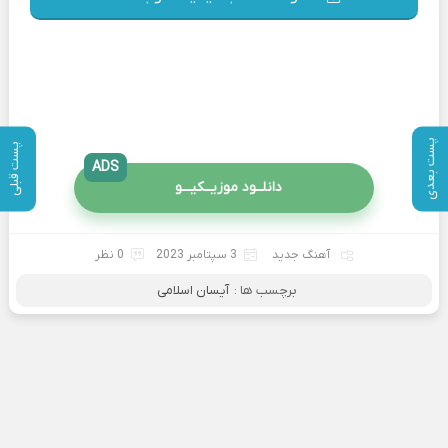
پست بعدی
پست قبلی
ADS
دانلــود موزیــکیـــو
آهنگ جدید
3 سپتامبر 2023
0 نظر
برچسب ها :
آیسان اسلامی