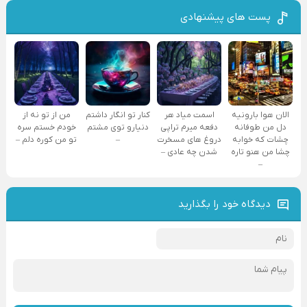
پست های پیشنهادی
الان هوا بارونیه
اسمت میاد هر
کنار تو انگار داشتم
من از تو نه از
دل من طوفانه
دفعه میرم تراپی
دنیارو توی مشتم
خودم خستم سره
چشات که خوابه
دروغ‌ های مسخرت
–
تو من کوره دلم –
چشا من هنو تاره
شدن چه عادی –
–
دیدگاه خود را بگذارید