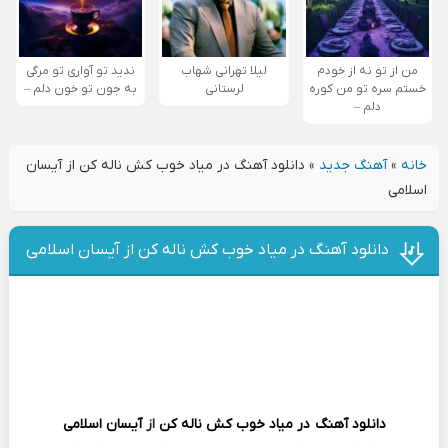
من از تو نه از خودم
لیلا تهرانی شهاب
ندید تو آواری تو مرگی
خستم سره تو من کوره
لرستانی
به جون تو خون دلم –
دلم –
خانه
»
آهنگ جدید
»
دانلود آهنگ در میاد خوب کش ناله کن از آیسان
اسلامی
دانلود آهنگ در میاد خوب کش ناله کن از آیسان اسلامی
دانلود آهنگ
در میاد خوب کش ناله کن
از
آیسان اسلامی