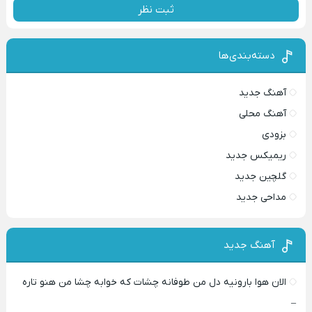
ثبت نظر
دسته‌بندی‌ها
آهنگ جدید
آهنگ محلی
بزودی
ریمیکس جدید
گلچین جدید
مداحی جدید
آهنگ جدید
الان هوا بارونیه دل من طوفانه چشات که خوابه چشا من هنو تاره
–