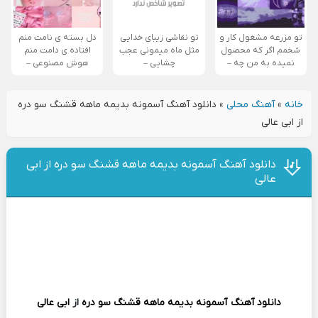
تو مزرعه مشغول کار و
تو نقاشی زیبای خدایی
دل بسته ی نامت منم
شخمم اگر که محصول
مثل ماه میمونی عجب
افتاده ی دامت منم
نمیده به من چه –
چشایی –
هوش مصنوعی –
خانه
»
آهنگ محلی
»
دانلود آهنگ آسمونه بدیمه ماهه قشنگ سو دره
از ابی عالی
دانلود آهنگ آسمونه بدیمه ماهه قشنگ سو دره از ابی
عالی
دانلود آهنگ
آسمونه بدیمه ماهه قشنگ سو دره
از
ابی عالی