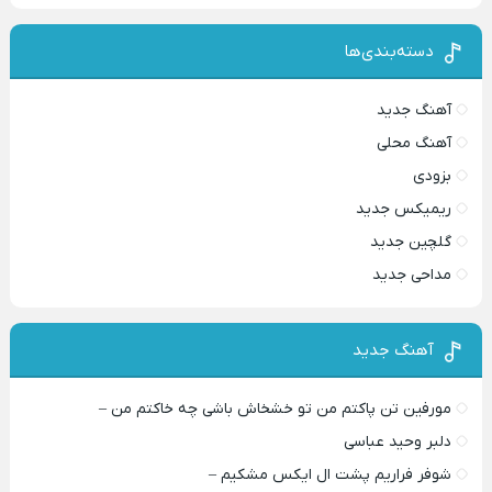
دسته‌بندی‌ها
آهنگ جدید
آهنگ محلی
بزودی
ریمیکس جدید
گلچین جدید
مداحی جدید
آهنگ جدید
مورفین تن پاکتم من تو خشخاش باشی چه خاکتم من –
دلبر وحید عباسی
شوفر فراریم پشت ال ایکس مشکیم –