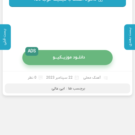
پست بعدی
پست قبلی
ADS
دانلــود موزیــکیـــو
آهنگ محلی
22 سپتامبر 2023
0 نظر
برچسب ها :
ابی عالی