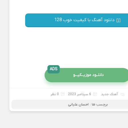
دانلود آهنگ با کیفیت خوب 128
ADS
دانلــود موزیــکیـــو
آهنگ جدید
6 سپتامبر 2023
0 نظر
برچسب ها :
احسان علیانی