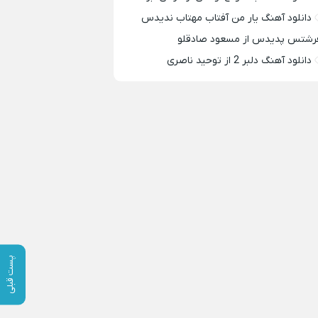
دانلود آهنگ یار من آفتاب مهتاب ندیدس
رشتس پدیدس از مسعود صادقلو
دانلود آهنگ دلبر 2 از توحید ناصری
پست قبلی