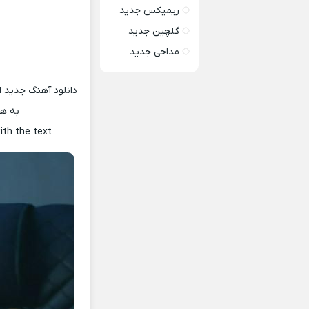
ریمیکس جدید
گلچین جدید
مداحی جدید
دانلود آهنگ جدید ا
به هم
ith the text