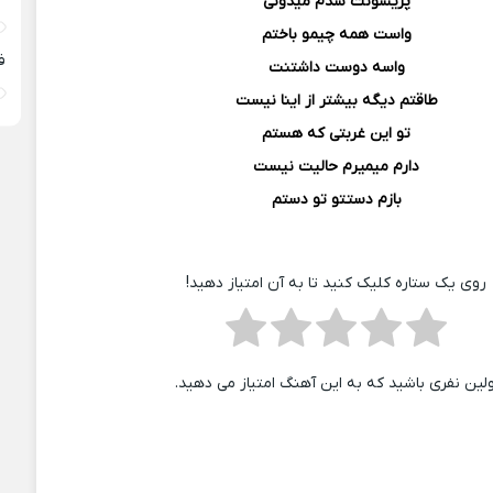
پریشونت شدم میدونی
واست همه چیمو باختم
ف
واسه دوست داشتنت
طاقتم دیگه بیشتر از اینا نیست
تو این غربتی که هستم
دارم میمیرم حالیت نیست
بازم دستتو تو دستم
روی یک ستاره کلیک کنید تا به آن امتیاز دهید!
ولین نفری باشید که به این آهنگ امتیاز می دهید.