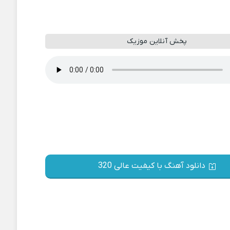
پخش آنلاین موزیک
دانلود آهنگ با کیفیت عالی 320