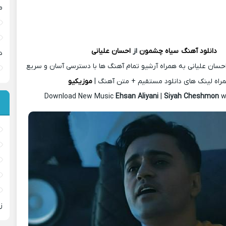
م
دانلود آهنگ
سیاه چشمون
از
احسان علیانی
د
حسان علیانی به همراه آرشیو تمام آهنگ ها با دسترسی آسان و سریع
راه لینک های دانلود مستقیم + متن آهنگ |
موزیکیو
Download New Music
Ehsan Aliyani
|
Siyah Cheshmon
w
ز