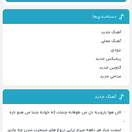
دسته‌بندی‌ها
آهنگ جدید
آهنگ محلی
بزودی
ریمیکس جدید
گلچین جدید
مداحی جدید
آهنگ جدید
الان هوا بارونیه دل من طوفانه چشات که خوابه چشا من هنو تاره
–
اسمت میاد هر دفعه میرم تراپی دروغ‌ های مسخرت شدن چه عادی