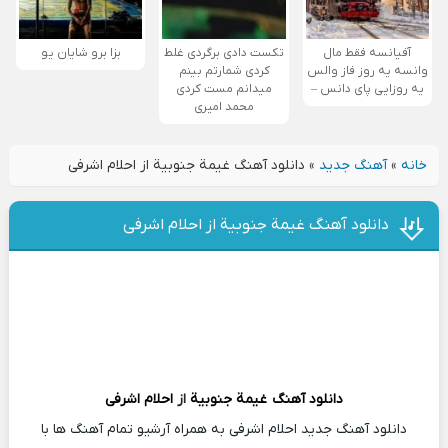
آفیانسه فقط مال
تکست دادی برگردی غلط
بزا برو شایان یو
وانسه یه روز فاز والس
کردی شمارتم بینم
یه روزایی پای دانس –
میدانم مست کردی
محمد امیری
خانه
»
آهنگ جدید
»
دانلود آهنگ غيمة جنوبية از احلام اشرفی
دانلود آهنگ غيمة جنوبية از احلام اشرفی
دانلود آهنگ
غيمة جنوبية
از
احلام اشرفی
دانلود آهنگ جدید احلام اشرفی به همراه آرشیو تمام آهنگ ها با