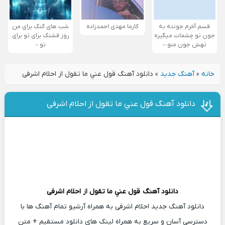
قسم آخرم جونته به
کارما مهدی احمدزاده
شب های گنگ برای من
جون تو چشمات میگیره
روز قشنگ برای تو برای
تهش جون منو –
تو –
خانه
»
آهنگ جدید
»
دانلود آهنگ قول عني ما تقول از احلام اشرفی
دانلود آهنگ قول عني ما تقول از احلام اشرفی
دانلود آهنگ
قول عني ما تقول
از
احلام اشرفی
دانلود آهنگ جدید احلام اشرفی به همراه آرشیو تمام آهنگ ها با
دسترسی آسان و سریع به همراه لینک های دانلود مستقیم + متن