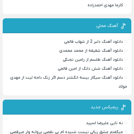
کارما مهدی احمدزاده
آهنگ محلی
دانلود آهنگ دلبر 2 از شهاب فالجی
دانلود آهنگ شقیقه از محمد محمدی
دانلود آهنگ طلسم از رامین تجنگی
دانلود آهنگ شش دانگ از امین فالجی
دانلود آهنگ سیگار بیسه انگشتر دسم اگر زنگ دامه لیت از مهدی
مولاد
ریمیکس جدید
نه تایی علیرضا اسپید
میگفتم عشق ریالی نیست شنیده ام بی نقصی پروانه وار میرقصی