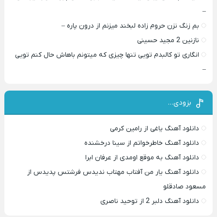
–
بم زنگ نزن حروم زاده لبخند میزنم از درون پاره –
نازنین 2 مجید حسینی
انگاری تو کالبدم تویی تنها چیزی که میتونم باهاش حال کنم تویی
–
بزودی…
دانلود آهنگ یاغی از رامین کرمی
دانلود آهنگ خاطرخواتم از سینا درخشنده
دانلود آهنگ به موقع اومدی از عرفان ابرا
دانلود آهنگ یار من آفتاب مهتاب ندیدس فرشتس پدیدس از
مسعود صادقلو
دانلود آهنگ دلبر 2 از توحید ناصری