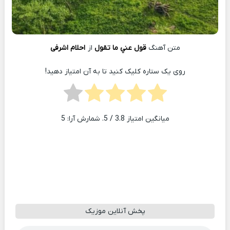
متن آهنگ
قول عني ما تقول
از
احلام اشرفی
روی یک ستاره کلیک کنید تا به آن امتیاز دهید!
میانگین امتیاز
3.8
/ 5. شمارش آرا:
5
پخش آنلاین موزیک