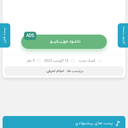
پست بعدی
پست قبلی
ADS
دانلــود موزیــکیـــو
آهنگ جدید
16 آگوست 2023
0 نظر
برچسب ها :
احلام اشرفی
پست های پیشنهادی