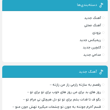
دسته‌بندی‌ها
آهنگ جدید
آهنگ محلی
بزودی
ریمیکس جدید
گلچین جدید
مداحی جدید
آهنگ جدید
رقصم به سازته رازمی راز من رازته –
روز های بد برای من روز های خوب برای تو برای تو –
بگو ف تا فدات بشم برای تو تو دل هیچکی نی مرام تو –
قسم آخرم جونته به جون تو چشمات میگیره تهش جون منو –