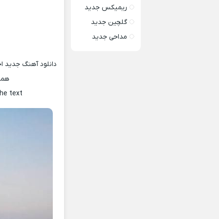
ریمیکس جدید
گلچین جدید
مداحی جدید
دانلود آهنگ جدید اح
همر
the text