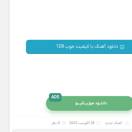
دانلود آهنگ با کیفیت خوب 128
ADS
دانلــود موزیــکیـــو
آهنگ جدید
28 آگوست 2023
0 نظر