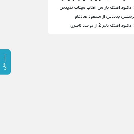
دانلود آهنگ یار من آفتاب مهتاب ندیدس
رشتس پدیدس از مسعود صادقلو
دانلود آهنگ دلبر 2 از توحید ناصری
پست قبلی