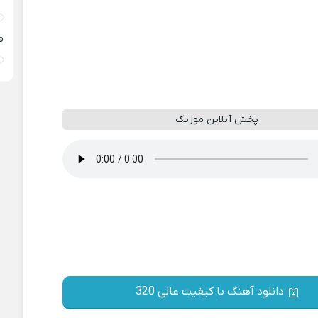
ف
پخش آنلاین موزیک
دانلود آهنگ با کیفیت عالی 320