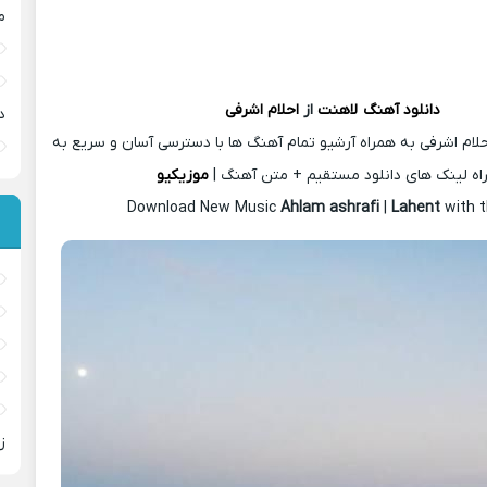
م
دانلود آهنگ
لاهنت
از
احلام اشرفی
د
لام اشرفی به همراه آرشیو تمام آهنگ ها با دسترسی آسان و سریع به
اه لینک های دانلود مستقیم + متن آهنگ |
موزیکیو
Download New Music
Ahlam ashrafi
|
Lahent
with 
ز