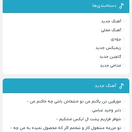
دسته‌بندی‌ها
آهنگ جدید
آهنگ محلی
بزودی
ریمیکس جدید
گلچین جدید
مداحی جدید
آهنگ جدید
مورفین تن پاکتم من تو خشخاش باشی چه خاکتم من –
دلبر وحید عباسی
شوفر فراریم پشت ال ایکس مشکیم –
تو مزرعه مشغول کار و شخمم اگر که محصول نمیده به من چه –