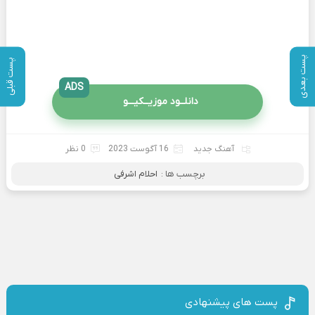
پست بعدی
پست قبلی
ADS
دانلــود موزیــکیـــو
آهنگ جدید
16 آگوست 2023
0 نظر
برچسب ها :
احلام اشرفی
پست های پیشنهادی