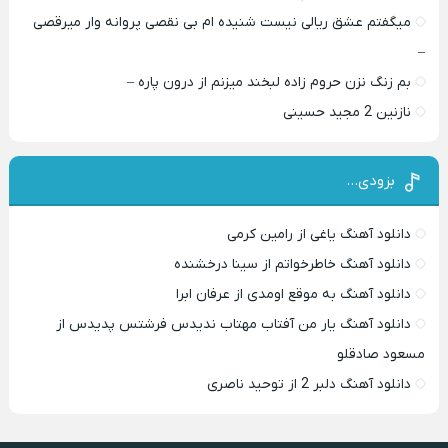
میگفتم عشق ریالی نیست شنیده ام بی نقصی پروانه وار میرقصی
–
بم زنگ نزن حروم زاده لبخند میزنم از درون پاره –
نازنین 2 مجید حسینی
بزودی…
دانلود آهنگ یاغی از رامین کرمی
دانلود آهنگ خاطرخواتم از سینا درخشنده
دانلود آهنگ به موقع اومدی از عرفان ابرا
دانلود آهنگ یار من آفتاب مهتاب ندیدس فرشتس پدیدس از
مسعود صادقلو
دانلود آهنگ دلبر 2 از توحید ناصری