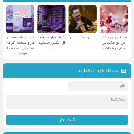
مورفین تن پاکتم
دلبر وحید عباسی
شوفر فراریم پشت
تو مزرعه مشغول
من تو خشخاش
ال ایکس مشکیم
کار و شخمم اگر که
باشی چه خاکتم
–
محصول نمیده به
من –
من چه –
دیدگاه خود را بگذارید
ثبت نظر