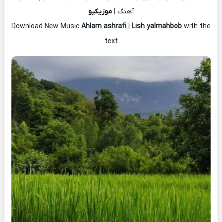
آهنگ |
موزیکیو
Download New Music
Ahlam ashrafi
|
Lish yalmahbob
with the
text