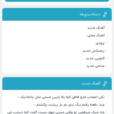
دسته‌بندی‌ها
آهنگ جدید
آهنگ محلی
بزودی
ریمیکس جدید
گلچین جدید
مداحی جدید
آهنگ جدید
نکن اعصاب مارو قاطی کجا بالا پایین میشی مثل پاناماتیک –
چند دفعه رفتم زنگ زدی بم باز پیشت برگشتم –
چه شیک میرقصی تو وقتی مستی مهم نیست گفت کجا دیشب چی