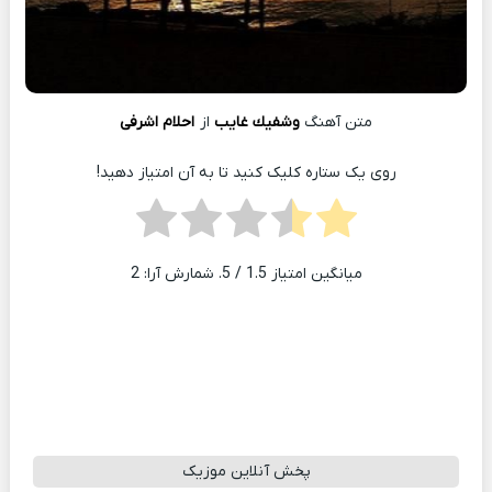
متن آهنگ
وشفيك غايب
از
احلام اشرفی
روی یک ستاره کلیک کنید تا به آن امتیاز دهید!
میانگین امتیاز
1.5
/ 5. شمارش آرا:
2
پخش آنلاین موزیک