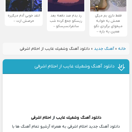
فقط داری بم میگی
رد بدم صد دفعه بعد
انقد خوبی آدم میگیره
همش یه خوابه
ریسکو جمع کرده شب
حرصش ازت –
میخوای برگردی نگو
سانفرانسیسکو –
همین یه باره –
خانه
»
آهنگ جدید
»
دانلود آهنگ وشفيك غايب از احلام اشرفی
دانلود آهنگ وشفيك غايب از احلام اشرفی
دانلود آهنگ
وشفيك غايب
از
احلام اشرفی
دانلود آهنگ جدید احلام اشرفی به همراه آرشیو تمام آهنگ ها با