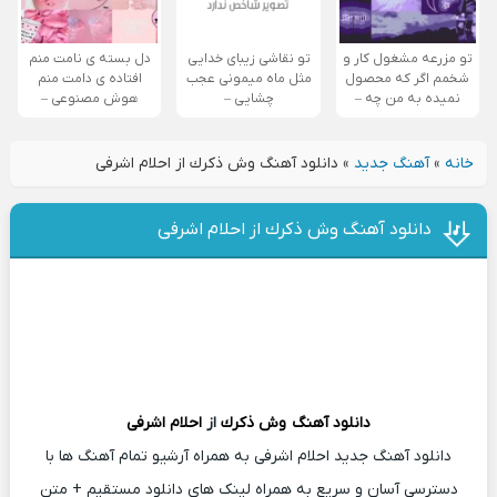
تو مزرعه مشغول کار و
تو نقاشی زیبای خدایی
دل بسته ی نامت منم
شخمم اگر که محصول
مثل ماه میمونی عجب
افتاده ی دامت منم
نمیده به من چه –
چشایی –
هوش مصنوعی –
خانه
»
آهنگ جدید
»
دانلود آهنگ وش ذكرك از احلام اشرفی
دانلود آهنگ وش ذكرك از احلام اشرفی
دانلود آهنگ
وش ذكرك
از
احلام اشرفی
دانلود آهنگ جدید احلام اشرفی به همراه آرشیو تمام آهنگ ها با
دسترسی آسان و سریع به همراه لینک های دانلود مستقیم + متن