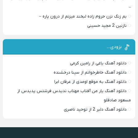
–
بم زنگ نزن حروم زاده لبخند میزنم از درون پاره –
نازنین 2 مجید حسینی
بزودی…
دانلود آهنگ یاغی از رامین کرمی
دانلود آهنگ خاطرخواتم از سینا درخشنده
دانلود آهنگ به موقع اومدی از عرفان ابرا
دانلود آهنگ یار من آفتاب مهتاب ندیدس فرشتس پدیدس از
مسعود صادقلو
دانلود آهنگ دلبر 2 از توحید ناصری