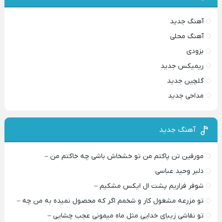
آهنگ جدید
آهنگ محلی
بزودی
ریمیکس جدید
گلچین جدید
مداحی جدید
آهنگ جدید
مورفین تن پاکتم من تو خشخاش باشی چه خاکتم من –
دلبر وحید عباسی
شوفر فراریم پشت ال ایکس مشکیم –
تو مزرعه مشغول کار و شخمم اگر که محصول نمیده به من چه –
تو نقاشی زیبای خدایی مثل ماه میمونی عجب چشایی –