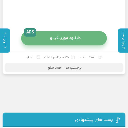
ADS
پست بعدی
پست قبلی
دانلــود موزیــکیـــو
آهنگ جدید
25 سپتامبر 2023
0 نظر
برچسب ها :
احمد سلو
پست های پیشنهادی