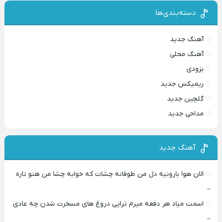
دسته‌بندی‌ها
آهنگ جدید
آهنگ محلی
بزودی
ریمیکس جدید
گلچین جدید
مداحی جدید
آهنگ جدید
الان هوا بارونیه دل من طوفانه چشات که خوابه چشا من هنو تاره
–
اسمت میاد هر دفعه میرم تراپی دروغ‌ های مسخرت شدن چه عادی
–