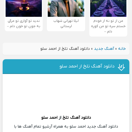
من از تو نه از خودم
لیلا تهرانی شهاب
ندید تو آواری تو مرگی
خستم سره تو من کوره
لرستانی
به جون تو خون دلم –
دلم –
خانه
»
آهنگ جدید
»
دانلود آهنگ تلخ از احمد سلو
دانلود آهنگ تلخ از احمد سلو
دانلود آهنگ
تلخ
از
احمد سلو
دانلود آهنگ جدید احمد سلو به همراه آرشیو تمام آهنگ ها با