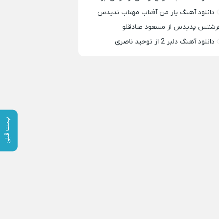
دانلود آهنگ یار من آفتاب مهتاب ندیدس
رشتس پدیدس از مسعود صادقلو
دانلود آهنگ دلبر 2 از توحید ناصری
پست قبلی