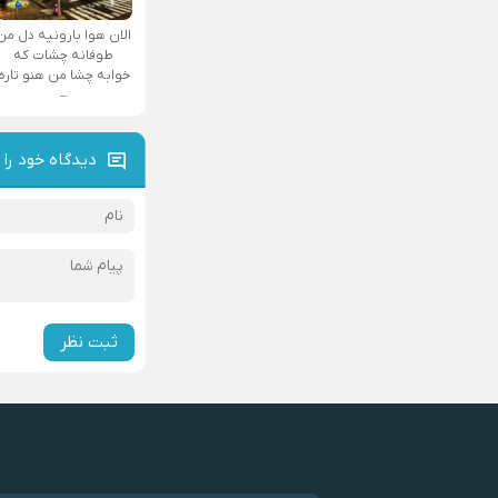
الان هوا بارونیه دل من
طوفانه چشات که
خوابه چشا من هنو تاره
–
دیدگاه خود را 
ثبت نظر