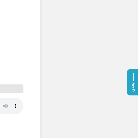
ا
پست بعدی