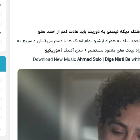
م
آهنگ
دیگه نیستی به دوریت باید عادت کنم
از
احمد سلو
د
احمد سلو به همراه آرشیو تمام آهنگ ها با دسترسی آسان و سریع به
اه لینک های دانلود مستقیم + متن آهنگ |
موزیکیو
Download New Music
Ahmad Solo
|
Dige Nisti Be
with
ز