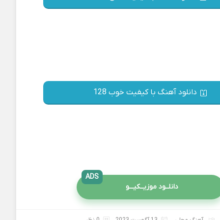
دانلود آهنگ با کیفیت خوب 128
ADS
دانلــود موزیــکیـــو
آهنگ محلی
13 آگوست 2023
0 نظر