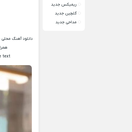
ریمیکس جدید
گلچین جدید
مداحی جدید
دانلود آهنگ محلی ج
همرا
e text