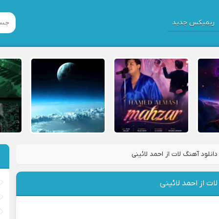
ریمیکس جدید
دانلود آهنگ لات از احمد لائینی
لات از احمد لائینی