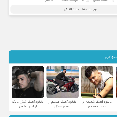
برچسب ها :
احمد لائینی
نهادی
دانلود آهنگ شقیقه از
دانلود آهنگ طلسم از
دانلود آهنگ شش دانگ
محمد محمدی
رامین تجنگی
از امین فالجی