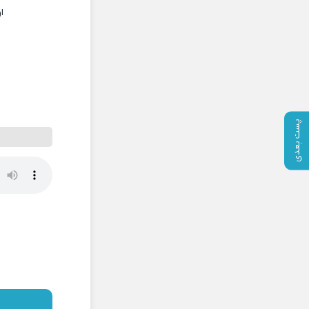
ا
پست بعدی