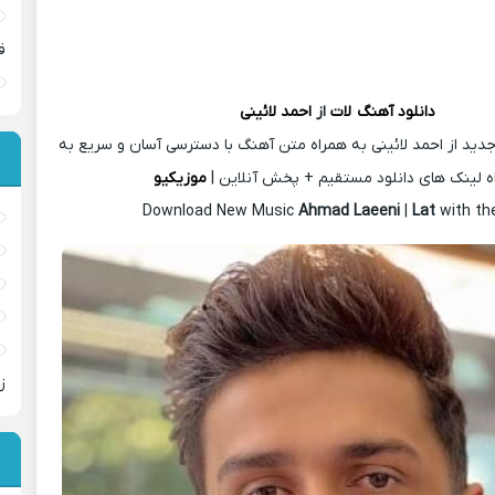
ق
دانلود آهنگ
لات
از
احمد لائینی
دید از احمد لائینی به همراه متن آهنگ با دسترسی آسان و سریع به
ه لینک های دانلود مستقیم + پخش آنلاین |
موزیکیو
Download New Music
Ahmad Laeeni
|
Lat
with th
ز