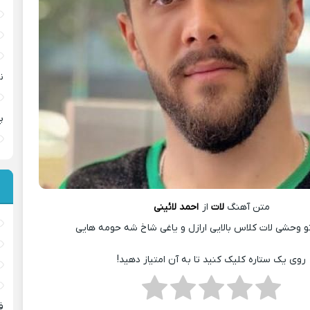
ن
پ
متن آهنگ
لات
از
احمد لائینی
و وحشی لات کلاس بالایی ارازل و یاغی شاخ شه حومه هایی
روی یک ستاره کلیک کنید تا به آن امتیاز دهید!
ف