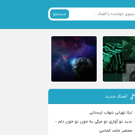
جستجو
آهنگ جدید
لیلا تهرانی شهاب لرستانی
ندید تو آواری تو مرگی به جون تو خون دلم –
محضر حامد الماسی