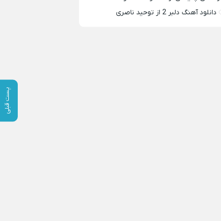
دانلود آهنگ دلبر 2 از توحید ناصری
پست قبلی