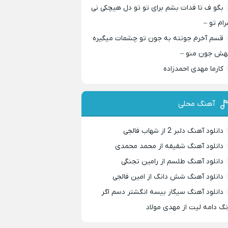
بگو ف تا فدات بشم برای تو تو دل هیچکی نی
رام تو –
قسم آخرم جونته به جون تو چشمات میگیره
هش جون منو –
کارما مهدی احمدزاده
آهنگ محلی
دانلود آهنگ دلبر 2 از شهاب فالجی
دانلود آهنگ شقیقه از محمد محمدی
دانلود آهنگ طلسم از رامین تجنگی
دانلود آهنگ شش دانگ از امین فالجی
دانلود آهنگ سیگار بیسه انگشتر دسم اگر
نگ دامه لیت از مهدی مولاد