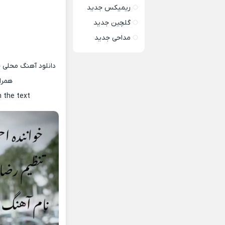
ریمیکس جدید
گلچین جدید
مداحی جدید
دانلود آهنگ محلی ج
همرا
h the text