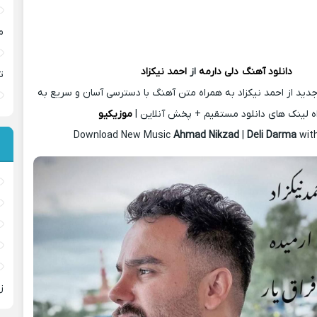
م
دانلود آهنگ
دلی دارمه
از
احمد نیکزاد
ت
دید از احمد نیکزاد به همراه متن آهنگ با دسترسی آسان و سریع به
ه لینک های دانلود مستقیم + پخش آنلاین |
موزیکیو
Download New Music
Ahmad Nikzad
|
Deli Darma
wit
ز