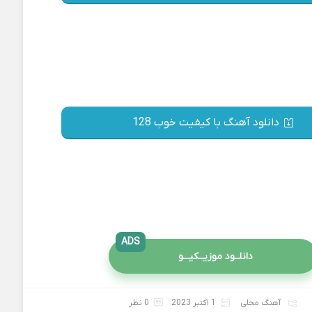
دانلود آهنگ با کیفیت خوب 128
ADS
دانلــود موزیــکیـــو
آهنگ محلی
1 اکتبر 2023
0 نظر