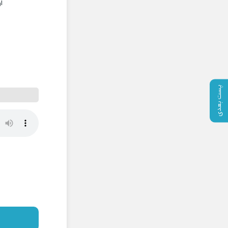
ا
پست بعدی