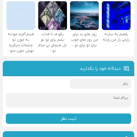
رقصم به سازته
روز های بد برای
بگو ف تا فدات
قسم آخرم جونته
رازمی راز من رازته
من روز های خوب
بشم برای تو تو
به جون تو
–
برای تو برای تو –
دل هیچکی نی مرام
چشمات میگیره
تو –
تهش جون منو –
دیدگاه خود را بگذارید
ثبت نظر