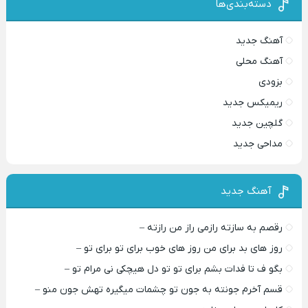
دسته‌بندی‌ها
آهنگ جدید
آهنگ محلی
بزودی
ریمیکس جدید
گلچین جدید
مداحی جدید
آهنگ جدید
رقصم به سازته رازمی راز من رازته –
روز های بد برای من روز های خوب برای تو برای تو –
بگو ف تا فدات بشم برای تو تو دل هیچکی نی مرام تو –
قسم آخرم جونته به جون تو چشمات میگیره تهش جون منو –