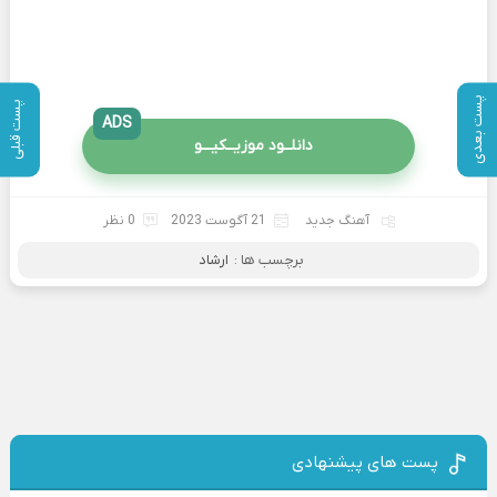
پست بعدی
پست قبلی
ADS
دانلــود موزیــکیـــو
آهنگ جدید
21 آگوست 2023
0 نظر
برچسب ها :
ارشاد
پست های پیشنهادی