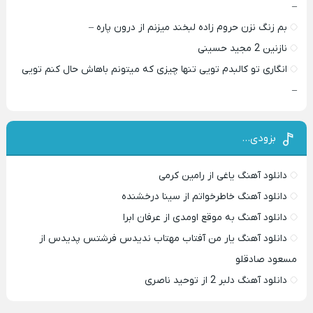
–
بم زنگ نزن حروم زاده لبخند میزنم از درون پاره –
نازنین 2 مجید حسینی
انگاری تو کالبدم تویی تنها چیزی که میتونم باهاش حال کنم تویی
–
بزودی…
دانلود آهنگ یاغی از رامین کرمی
دانلود آهنگ خاطرخواتم از سینا درخشنده
دانلود آهنگ به موقع اومدی از عرفان ابرا
دانلود آهنگ یار من آفتاب مهتاب ندیدس فرشتس پدیدس از
مسعود صادقلو
دانلود آهنگ دلبر 2 از توحید ناصری