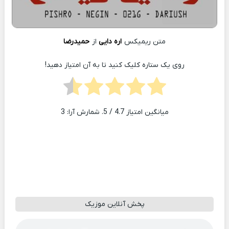
متن ریمیکس
اره دایی
از
حمیدرضا
روی یک ستاره کلیک کنید تا به آن امتیاز دهید!
میانگین امتیاز
4.7
/ 5. شمارش آرا:
3
پخش آنلاین موزیک