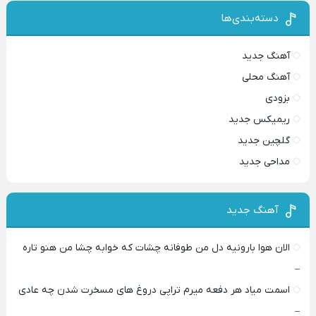
دسته‌بندی‌ها
آهنگ جدید
آهنگ محلی
بزودی
ریمیکس جدید
گلچین جدید
مداحی جدید
آهنگ جدید
الان هوا بارونیه دل من طوفانه چشات که خوابه چشا من هنو تاره
–
اسمت میاد هر دفعه میرم تراپی دروغ‌ های مسخرت شدن چه عادی
–