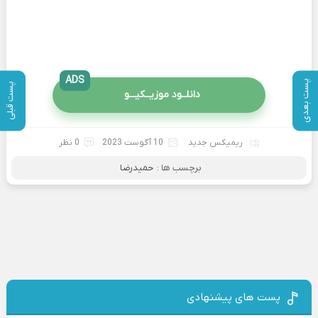
ADS
پست بعدی
پست قبلی
دانلــود موزیــکیـــو
ریمیکس جدید
10 آگوست 2023
0 نظر
برچسب ها :
حمیدرضا
پست های پیشنهادی