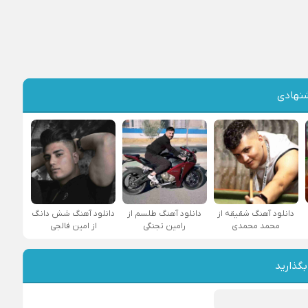
نهادی
دانلود آهنگ شقیقه از
دانلود آهنگ طلسم از
دانلود آهنگ شش دانگ
محمد محمدی
رامین تجنگی
از امین فالجی
بگذارید