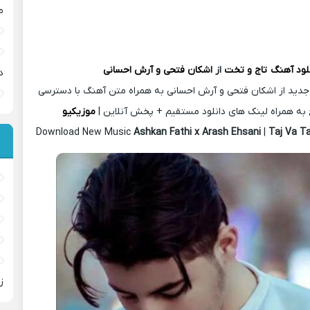
م
لود آهنگ
تاج و تخت
از
اشکان فتحی و آرش احسانی
د
جدید از اشکان فتحی و آرش احسانی به همراه متن آهنگ با دسترسی
به همراه لینک های دانلود مستقیم + پخش آنلاین |
موزیکیو
Download New Music
Ashkan Fathi x Arash Ehsani
|
Taj Va T
ز