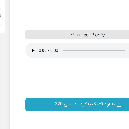
ف
پخش آنلاین موزیک
دانلود آهنگ با کیفیت عالی 320