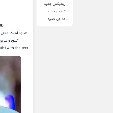
ریمیکس جدید
گلچین جدید
مداحی جدید
دان
دانلود آهنگ محلی 
آسان و سریع 
akht
with the text