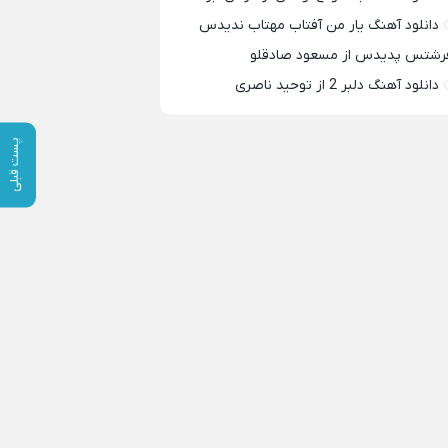
دانلود آهنگ یار من آفتاب مهتاب ندیدس
رشتس پدیدس از مسعود صادقلو
دانلود آهنگ دلبر 2 از توحید ناصری
پست قبلی