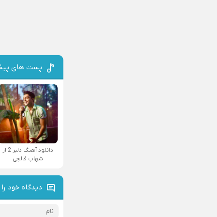
پست های پیش
دانلود آهنگ دلبر 2 از
شهاب فالجی
دیدگاه خود را 