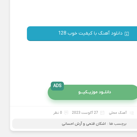
دانلود آهنگ با کیفیت خوب 128
ADS
دانلــود موزیــکیـــو
آهنگ محلی
27 آگوست 2023
0 نظر
برچسب ها :
اشکان فتحی و آرش احسانی