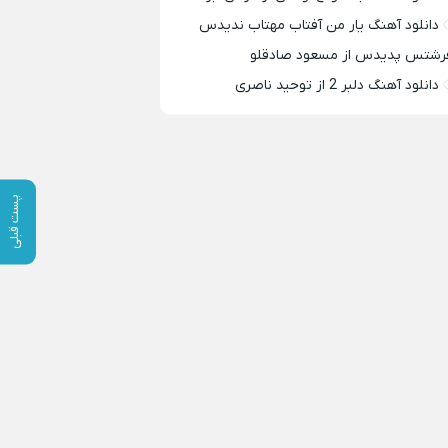
دانلود آهنگ یار من آفتاب مهتاب ندیدس
رشتس پدیدس از مسعود صادقلو
دانلود آهنگ دلبر 2 از توحید ناصری
پست قبلی