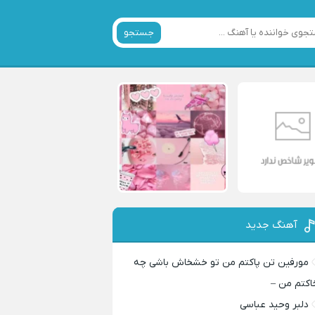
جستجو
آهنگ جدید
مورفین تن پاکتم من تو خشخاش باشی چه
اکتم من –
دلبر وحید عباسی