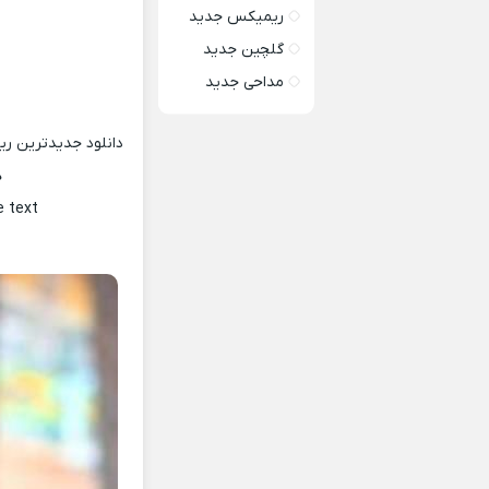
ریمیکس جدید
گلچین جدید
مداحی جدید
دانلود جدیدترین ر
ه
e text