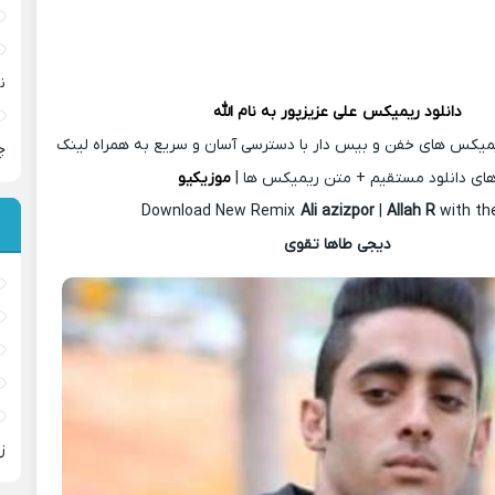
ن
دانلود ریمیکس
علی عزیزپور
به نام الله
یمیکس های خفن و بیس دار با دسترسی آسان و سریع به همراه لینک
چ
ای دانلود مستقیم + متن ریمیکس ها |
موزیکیو
Download New Remix
Ali azizpor
|
Allah R
with th
دیجی طاها تقوی
ز