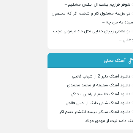
شوفر فراریم پشت ال ایکس مشکیم –
تو مزرعه مشغول کار و شخمم اگر که محصول
میده به من چه –
تو نقاشی زیبای خدایی مثل ماه میمونی عجب
شایی –
آهنگ محلی
دانلود آهنگ دلبر 2 از شهاب فالجی
دانلود آهنگ شقیقه از محمد محمدی
دانلود آهنگ طلسم از رامین تجنگی
دانلود آهنگ شش دانگ از امین فالجی
دانلود آهنگ سیگار بیسه انگشتر دسم اگر
نگ دامه لیت از مهدی مولاد