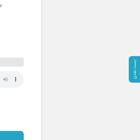
ا
پست بعدی