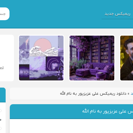
ریمیکس جدید
د
»
دانلود ریمیکس علی عزیزپور به نام الله
س علی عزیزپور به نام الله
خ