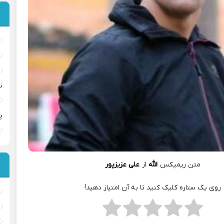
ن
پ
متن ریمیکس
الله
از
علی عزیزپور
روی یک ستاره کلیک کنید تا به آن امتیاز دهید!