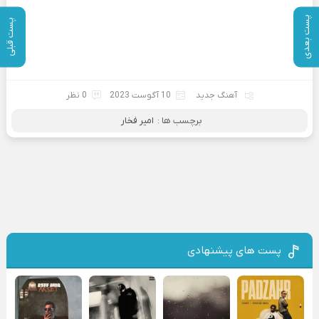
پست بعدی
پست قبلی
آهنگ جدید
10 آگوست 2023
0 نظر
برچسب ها :
امیر فخار
پست های پیشنهادی