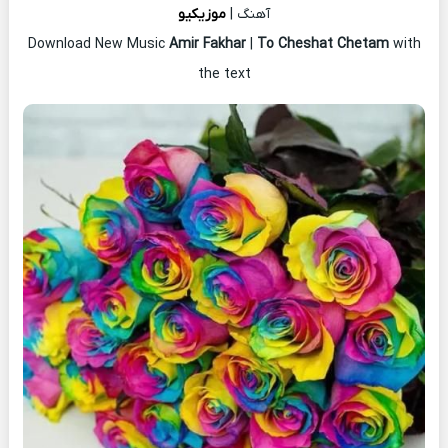
آهنگ |
موزیکیو
Download New Music
Amir Fakhar
|
To Cheshat Chetam
with
the text