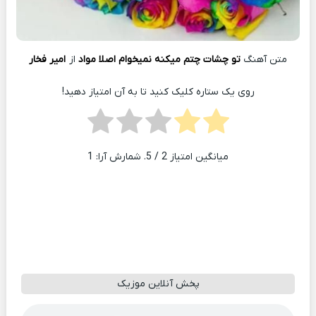
متن آهنگ
تو چشات چتم میکنه نمیخوام اصلا مواد
از
امیر فخار
روی یک ستاره کلیک کنید تا به آن امتیاز دهید!
میانگین امتیاز
2
/ 5. شمارش آرا:
1
پخش آنلاین موزیک