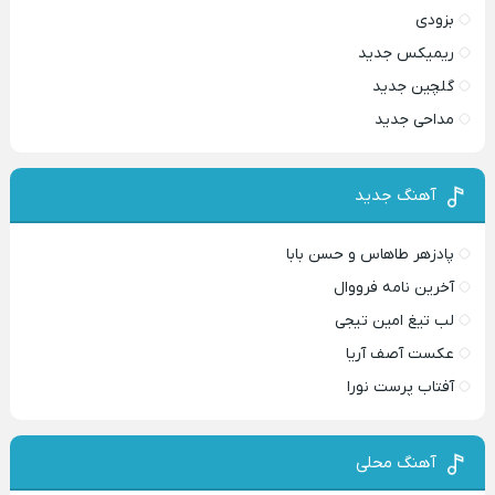
بزودی
ریمیکس جدید
گلچین جدید
مداحی جدید
آهنگ جدید
پادزهر طاهاس و حسن بابا
آخرین نامه فرووال
لب تیغ امین تیجی
عکست آصف آریا
آفتاب پرست نورا
آهنگ محلی