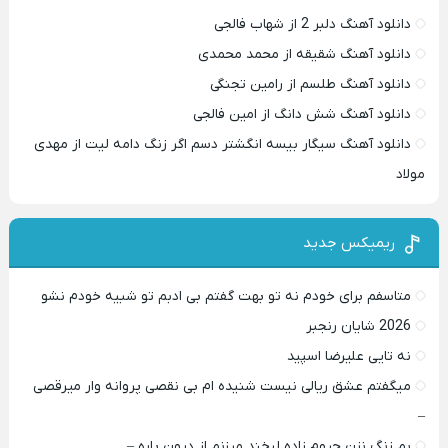
دانلود آهنگ دلبر 2 از شهاب فالجی
دانلود آهنگ شقیقه از محمد محمدی
دانلود آهنگ طلسم از رامین تجنگی
دانلود آهنگ شش دانگ از امین فالجی
دانلود آهنگ سیگار بیسه انگشتر دسم اگر زنگ دامه لیت از مهدی
مولاد
ریمیکس جدید
متاسفم برای خودم نه تو بهت گفتم بی ادبم تو شبیه خودم نشو ‌ ‌
2026 شایان رنجبر
نه تایی علیرضا اسپید
میگفتم عشق ریالی نیست شنیده ام بی نقصی پروانه وار میرقصی
–
بم زنگ نزن حروم زاده لبخند میزنم از درون پاره –