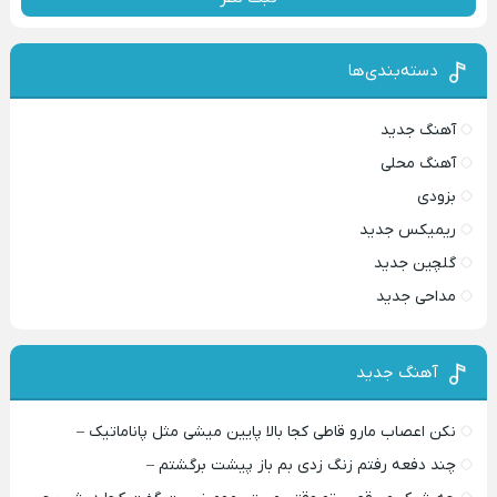
دسته‌بندی‌ها
آهنگ جدید
آهنگ محلی
بزودی
ریمیکس جدید
گلچین جدید
مداحی جدید
آهنگ جدید
نکن اعصاب مارو قاطی کجا بالا پایین میشی مثل پاناماتیک –
چند دفعه رفتم زنگ زدی بم باز پیشت برگشتم –