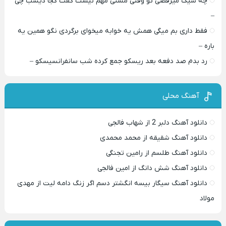
چه شیک میرقصی تو وقتی مستی مهم نیست گفت کجا دیشب چی
–
فقط داری بم میگی همش یه خوابه میخوای برگردی نگو همین یه
باره –
رد بدم صد دفعه بعد ریسکو جمع کرده شب سانفرانسیسکو –
آهنگ محلی
دانلود آهنگ دلبر 2 از شهاب فالجی
دانلود آهنگ شقیقه از محمد محمدی
دانلود آهنگ طلسم از رامین تجنگی
دانلود آهنگ شش دانگ از امین فالجی
دانلود آهنگ سیگار بیسه انگشتر دسم اگر زنگ دامه لیت از مهدی
مولاد