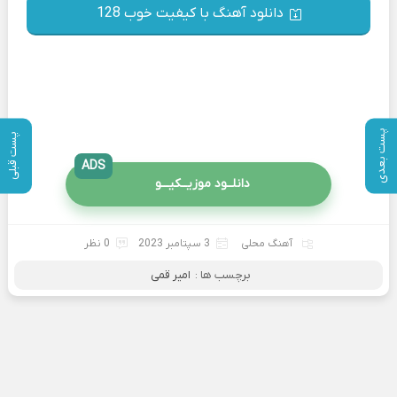
دانلود آهنگ با کیفیت خوب 128
پست بعدی
پست قبلی
ADS
دانلــود موزیــکیـــو
آهنگ محلی
3 سپتامبر 2023
0 نظر
برچسب ها :
امیر قمی