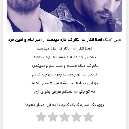
متن آهنگ
اصلا انگار نه انگار که تازه دیدمت
از
امیر لیام و امین فرد
اصلا انگار نه انگار که تازه دیدمت
تقصیر چشماته عشقم که نازه اینهمه
دلم که تنگ میشه واست شبام نمیگذره
نبینم غم تو چشمات پس من چی کارتم
تو این دنیایه بد پیشه من هستی راحتم
به تو یکی نه نمیگم هرچی بخوای ازم
روی یک ستاره کلیک کنید تا به آن امتیاز دهید!