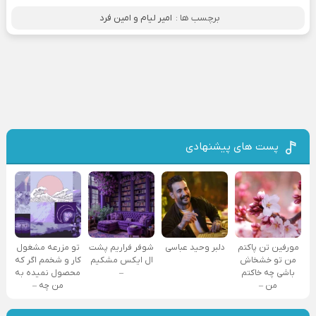
برچسب ها :
امیر لیام و امین فرد
پست های پیشنهادی
مورفین تن پاکتم
دلبر وحید عباسی
شوفر فراریم پشت
تو مزرعه مشغول
من تو خشخاش
ال ایکس مشکیم
کار و شخمم اگر که
باشی چه خاکتم
–
محصول نمیده به
من –
من چه –