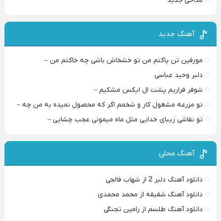
مداحی جدید
آهنگ جدید
مورفین تن پاکتم من تو خشخاش باشی چه خاکتم من –
دلبر وحید عباسی
شوفر فراریم پشت ال ایکس مشکیم –
تو مزرعه مشغول کار و شخمم اگر که محصول نمیده به من چه –
تو نقاشی زیبای خدایی مثل ماه میمونی عجب چشایی –
آهنگ محلی
دانلود آهنگ دلبر 2 از شهاب فالجی
دانلود آهنگ شقیقه از محمد محمدی
دانلود آهنگ طلسم از رامین تجنگی