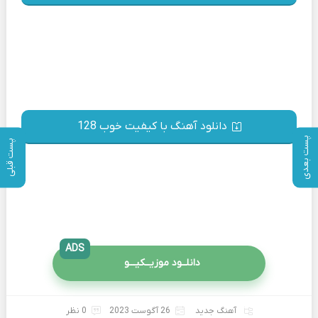
دانلود آهنگ با کیفیت خوب 128
پست بعدی
پست قبلی
ADS
دانلــود موزیــکیـــو
آهنگ جدید
26 آگوست 2023
0 نظر