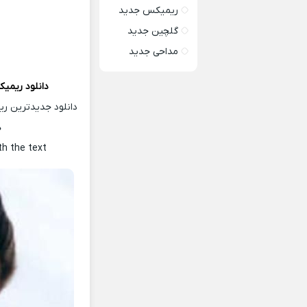
ریمیکس جدید
گلچین جدید
مداحی جدید
دانلود ریمی
دانلود جدیدترین ر
ه
th the text