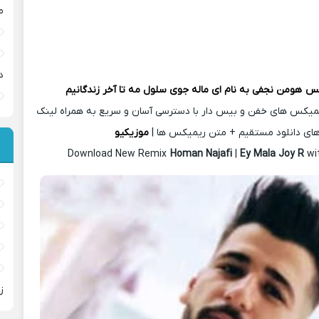
م
د
کس
هومن نجفی
به نام ای ماله جوی سلول مه تا آخر زندگانیم
یمیکس های خفن و بیس دار با دسترسی آسان و سریع به همراه لینک
ای دانلود مستقیم + متن ریمیکس ها |
موزیکیو
Download New Remix
Homan Najafi
|
Ey Mala Joy R
wi
ز