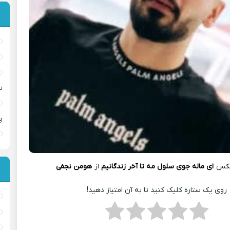
ن
پ
یکس
ای ماله جوی سلول مه تا آخر زندگانیم
از
هومن نجفی
روی یک ستاره کلیک کنید تا به آن امتیاز دهید!