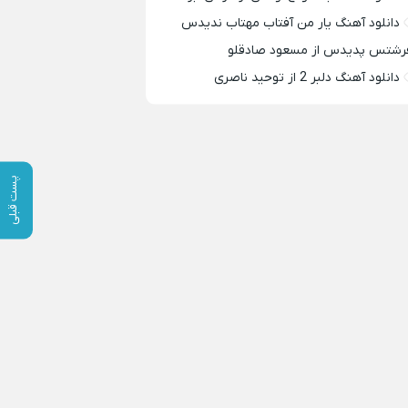
دانلود آهنگ یار من آفتاب مهتاب ندیدس
رشتس پدیدس از مسعود صادقلو
دانلود آهنگ دلبر 2 از توحید ناصری
پست قبلی