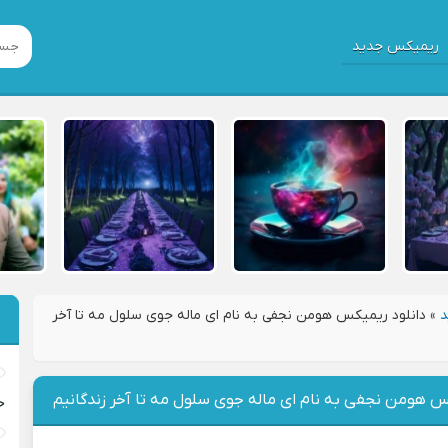
ریمیکس جدید
د
»
دانلود ریمیکس هومن نجفی به نام ای ماله جوی سلول مه تا آخر
س هومن نجفی به نام ای ماله جوی سلول مه تا آخر زندگانیم
خ