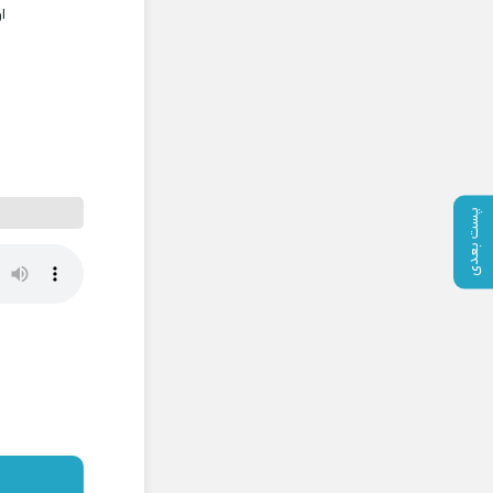
ا
پست بعدی