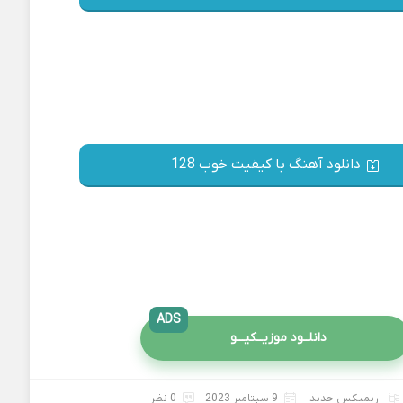
دانلود آهنگ با کیفیت خوب 128
ADS
دانلــود موزیــکیـــو
ریمیکس جدید
9 سپتامبر 2023
0 نظر