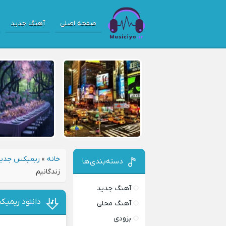
صفحه اصلی
آهنگ جدید
خانه
»
ریمیکس جدی
دسته‌بندی‌ها
زندگانیم
آهنگ جدید
دانلود ریمیک
آهنگ محلی
بزودی