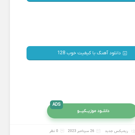
دانلود آهنگ با کیفیت خوب 128
ADS
دانلــود موزیــکیـــو
ریمیکس جدید
26 سپتامبر 2023
0 نظر