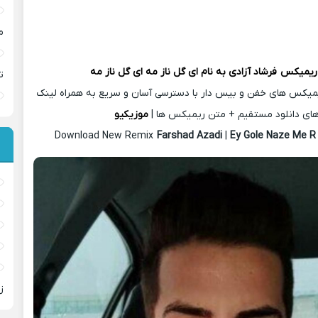
م
 ریمیکس
فرشاد آزادی
به نام ای گل ناز مه ای گل ناز مه
ت
یمیکس های خفن و بیس دار با دسترسی آسان و سریع به همراه لینک
ای دانلود مستقیم + متن ریمیکس ها |
موزیکیو
Download New Remix
Farshad Azadi
|
Ey Gole Naze Me 
ز