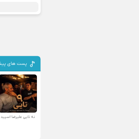
پست های پیش
نه تایی علیرضا اسپید