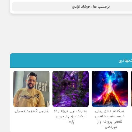
برچسب ها :
فرشاد آزادی
نهادی
میگفتم عشق ریالی
بم زنگ نزن حروم زاده
نازنین 2 مجید حسینی
نیست شنیده ام بی
لبخند میزنم از درون
نقصی پروانه وار
پاره –
میرقصی –