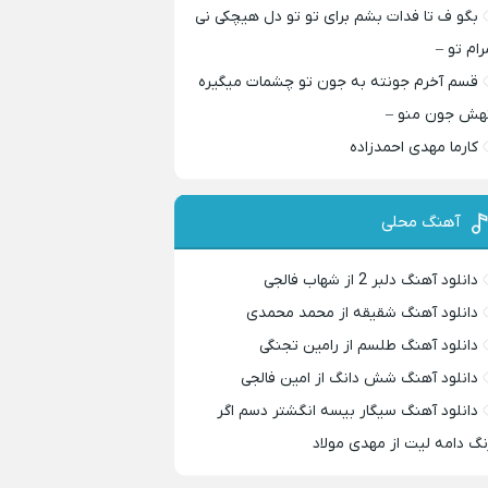
بگو ف تا فدات بشم برای تو تو دل هیچکی نی
رام تو –
قسم آخرم جونته به جون تو چشمات میگیره
هش جون منو –
کارما مهدی احمدزاده
آهنگ محلی
دانلود آهنگ دلبر 2 از شهاب فالجی
دانلود آهنگ شقیقه از محمد محمدی
دانلود آهنگ طلسم از رامین تجنگی
دانلود آهنگ شش دانگ از امین فالجی
دانلود آهنگ سیگار بیسه انگشتر دسم اگر
نگ دامه لیت از مهدی مولاد