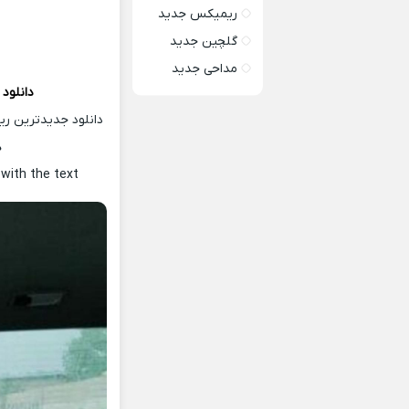
ریمیکس جدید
گلچین جدید
مداحی جدید
دانلود
دانلود جدیدترین ر
ه
R
with the text