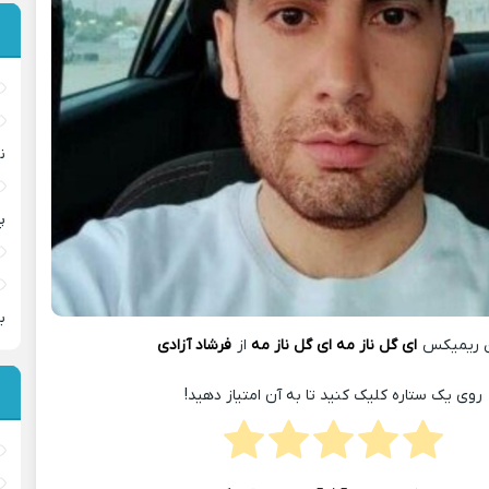
ن
پ
ب
 ریمیکس
ای گل ناز مه ای گل ناز مه
از
فرشاد آزادی
روی یک ستاره کلیک کنید تا به آن امتیاز دهید!