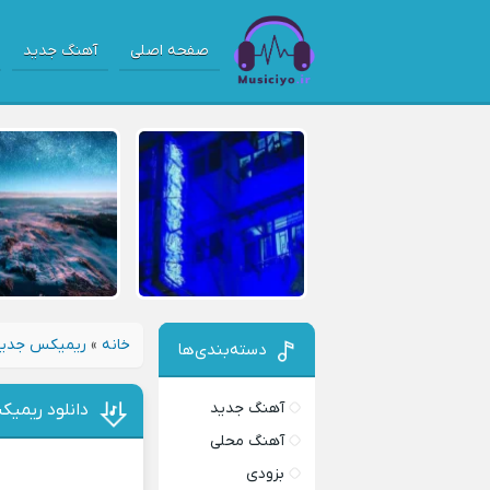
صفحه اصلی
آهنگ جدید
خانه
»
ریمیکس جدی
دسته‌بندی‌ها
آهنگ جدید
دانلود ریمیک
آهنگ محلی
بزودی