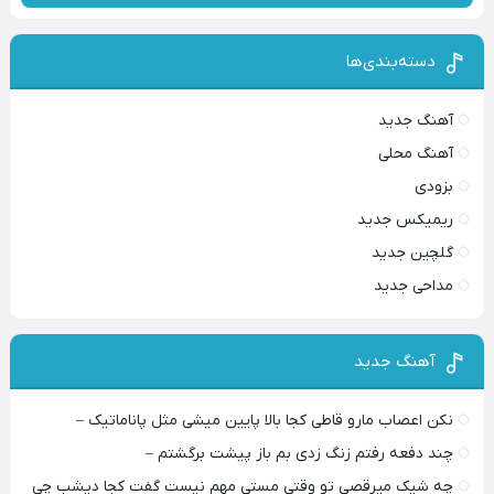
دسته‌بندی‌ها
آهنگ جدید
آهنگ محلی
بزودی
ریمیکس جدید
گلچین جدید
مداحی جدید
آهنگ جدید
نکن اعصاب مارو قاطی کجا بالا پایین میشی مثل پاناماتیک –
چند دفعه رفتم زنگ زدی بم باز پیشت برگشتم –
چه شیک میرقصی تو وقتی مستی مهم نیست گفت کجا دیشب چی