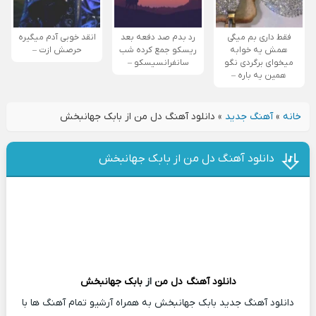
فقط داری بم میگی
رد بدم صد دفعه بعد
انقد خوبی آدم میگیره
همش یه خوابه
ریسکو جمع کرده شب
حرصش ازت –
میخوای برگردی نگو
سانفرانسیسکو –
همین یه باره –
خانه
»
آهنگ جدید
»
دانلود آهنگ دل من از بابک جهانبخش
دانلود آهنگ دل من از بابک جهانبخش
دانلود آهنگ
دل من
از
بابک جهانبخش
دانلود آهنگ جدید بابک جهانبخش به همراه آرشیو تمام آهنگ ها با