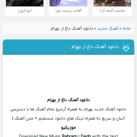
عکست آصف آریا
آفتاب پرست نورا
لیو آرون
خانه
»
آهنگ جدید
»
دانلود آهنگ داغ از بهرام
دانلود آهنگ داغ از بهرام
دانلود آهنگ
داغ
از
بهرام
دانلود آهنگ جدید بهرام به همراه آرشیو تمام آهنگ ها با دسترسی
آسان و سریع به همراه لینک های دانلود مستقیم + متن آهنگ |
موزیکیو
Download New Music
Bahram
|
Dagh
with the text