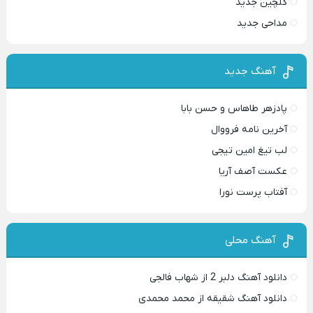
گلچین جدید
مداحی جدید
آهنگ جدید
پادزهر طاهاس و حسن بابا
آخرین نامه فرووال
لب تیغ امین تیجی
عکست آصف آریا
آفتاب پرست نورا
آهنگ محلی
دانلود آهنگ دلبر 2 از شهاب فالجی
دانلود آهنگ شقیقه از محمد محمدی