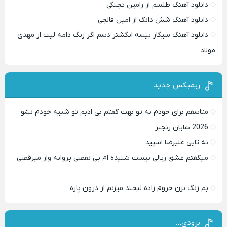
دانلود آهنگ طلسم از رامین تجنگی
دانلود آهنگ شش دانگ از امین فالجی
دانلود آهنگ سیگار بیسه انگشتر دسم اگر زنگ دامه لیت از مهدی
مولاد
ریمیکس جدید
متاسفم برای خودم نه تو بهت گفتم بی ادبم تو شبیه خودم نشو ‌ ‌
2026 شایان رنجبر
نه تایی علیرضا اسپید
میگفتم عشق ریالی نیست شنیده ام بی نقصی پروانه وار میرقصی
–
بم زنگ نزن حروم زاده لبخند میزنم از درون پاره –
بزودی…