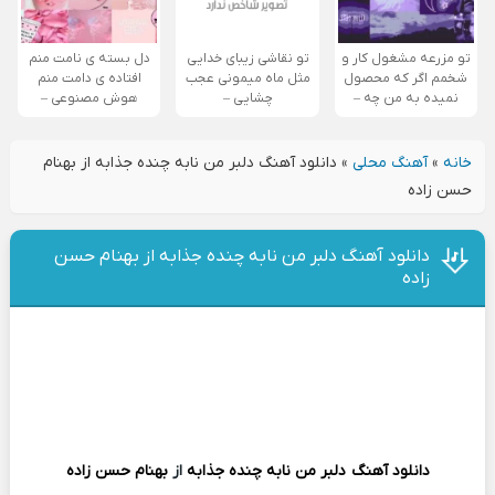
تو مزرعه مشغول کار و
تو نقاشی زیبای خدایی
دل بسته ی نامت منم
شخمم اگر که محصول
مثل ماه میمونی عجب
افتاده ی دامت منم
نمیده به من چه –
چشایی –
هوش مصنوعی –
خانه
»
آهنگ محلی
»
دانلود آهنگ دلبر من نابه چنده جذابه از بهنام
حسن زاده
دانلود آهنگ دلبر من نابه چنده جذابه از بهنام حسن
زاده
دانلود آهنگ
دلبر من نابه چنده جذابه
از
بهنام حسن زاده