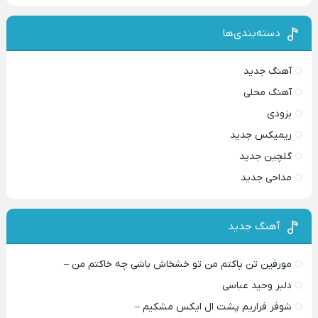
دسته‌بندی‌ها
آهنگ جدید
آهنگ محلی
بزودی
ریمیکس جدید
گلچین جدید
مداحی جدید
آهنگ جدید
مورفین تن پاکتم من تو خشخاش باشی چه خاکتم من –
دلبر وحید عباسی
شوفر فراریم پشت ال ایکس مشکیم –