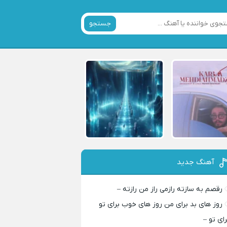
جستجو
آهنگ جدید
رقصم به سازته رازمی راز من رازته –
روز های بد برای من روز های خوب برای تو
رای تو –