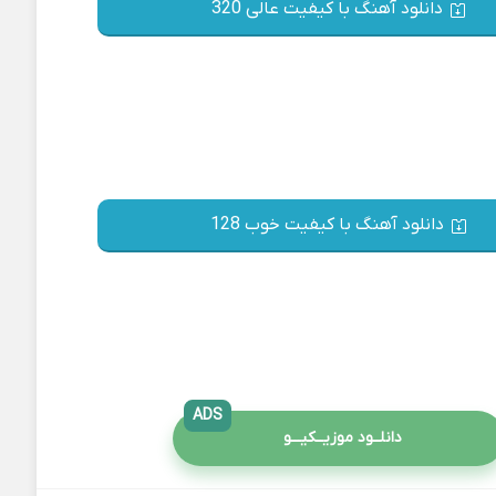
دانلود آهنگ با کیفیت عالی 320
دانلود آهنگ با کیفیت خوب 128
ADS
دانلــود موزیــکیـــو