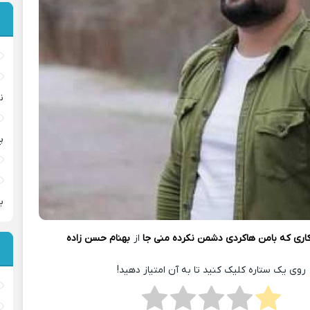
ن
پ
ب
اری که بامن هاکردی دشمن نکرده منی جا
از
بهنام حسن زاده
روی یک ستاره کلیک کنید تا به آن امتیاز دهید!