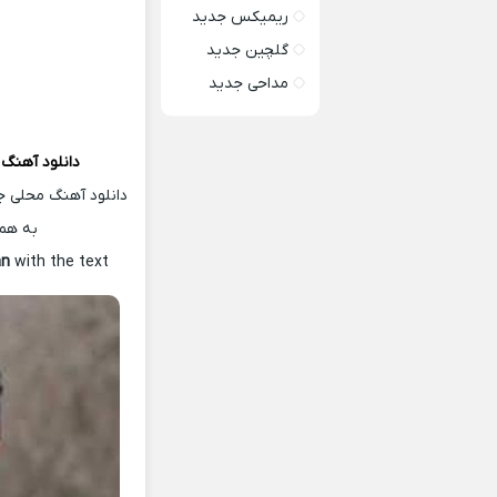
ریمیکس جدید
گلچین جدید
مداحی جدید
دانلود آهنگ
دانلود آهنگ محلی ج
به همر
an
with the text