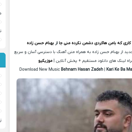
م
ت
کاری که بامن هاکردی دشمن نکرده منی جا
از
بهنام حسن زاده
دید از بهنام حسن زاده به همراه متن آهنگ با دسترسی آسان و سریع
اه لینک های دانلود مستقیم + پخش آنلاین |
موزیکیو
Download New Music
Behnam Hasan Zadeh
|
Kari Ke Ba M
ز