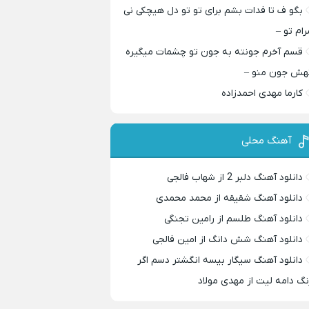
بگو ف تا فدات بشم برای تو تو دل هیچکی نی
رام تو –
قسم آخرم جونته به جون تو چشمات میگیره
هش جون منو –
کارما مهدی احمدزاده
آهنگ محلی
دانلود آهنگ دلبر 2 از شهاب فالجی
دانلود آهنگ شقیقه از محمد محمدی
دانلود آهنگ طلسم از رامین تجنگی
دانلود آهنگ شش دانگ از امین فالجی
دانلود آهنگ سیگار بیسه انگشتر دسم اگر
نگ دامه لیت از مهدی مولاد