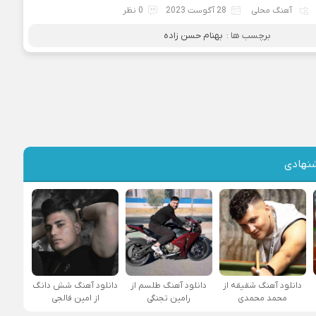
آهنگ محلی
28 آگوست 2023
0 نظر
برچسب ها :
بهنام حسن زاده
نهادی
دانلود آهنگ شقیقه از
دانلود آهنگ طلسم از
دانلود آهنگ شش دانگ
محمد محمدی
رامین تجنگی
از امین فالجی