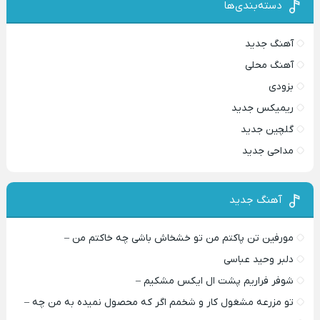
دسته‌بندی‌ها
آهنگ جدید
آهنگ محلی
بزودی
ریمیکس جدید
گلچین جدید
مداحی جدید
آهنگ جدید
مورفین تن پاکتم من تو خشخاش باشی چه خاکتم من –
دلبر وحید عباسی
شوفر فراریم پشت ال ایکس مشکیم –
تو مزرعه مشغول کار و شخمم اگر که محصول نمیده به من چه –