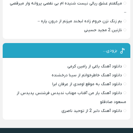
میگفتم عشق ریالی نیست شنیده ام بی نقصی پروانه وار میرقصی
–
بم زنگ نزن حروم زاده لبخند میزنم از درون پاره –
نازنین 2 مجید حسینی
بزودی…
دانلود آهنگ یاغی از رامین کرمی
دانلود آهنگ خاطرخواتم از سینا درخشنده
دانلود آهنگ به موقع اومدی از عرفان ابرا
دانلود آهنگ یار من آفتاب مهتاب ندیدس فرشتس پدیدس از
مسعود صادقلو
دانلود آهنگ دلبر 2 از توحید ناصری