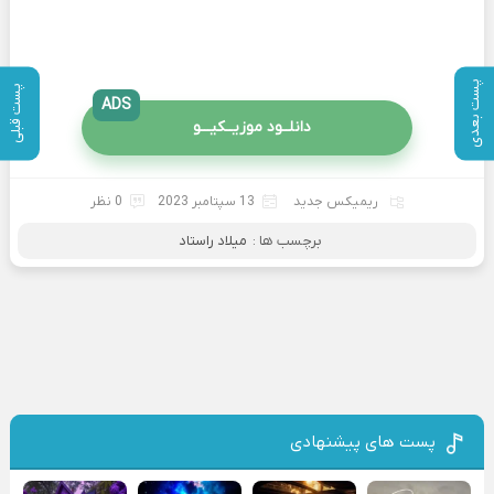
پست بعدی
پست قبلی
ADS
دانلــود موزیــکیـــو
ریمیکس جدید
13 سپتامبر 2023
0 نظر
برچسب ها :
میلاد راستاد
پست های پیشنهادی