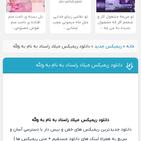
تو مزرعه مشغول کار و
تو نقاشی زیبای خدایی
دل بسته ی نامت منم
شخمم اگر که محصول
مثل ماه میمونی عجب
افتاده ی دامت منم
نمیده به من چه –
چشایی –
هوش مصنوعی –
خانه
»
ریمیکس جدید
»
دانلود ریمیکس میلاد راستاد به نام به ولله
دانلود ریمیکس میلاد راستاد به نام به ولله
دانلود ریمیکس
میلاد راستاد
به نام به ولله
دانلود جدیدترین ریمیکس های خفن و بیس دار با دسترسی آسان و
سریع به همراه لینک های دانلود مستقیم + متن ریمیکس ها |