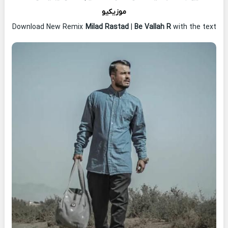
موزیکیو
Download New Remix
Milad Rastad
|
Be Vallah R
with the text