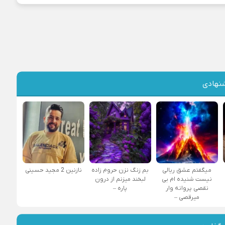
نهادی
میگفتم عشق ریالی
بم زنگ نزن حروم زاده
نازنین 2 مجید حسینی
نیست شنیده ام بی
لبخند میزنم از درون
نقصی پروانه وار
پاره –
میرقصی –