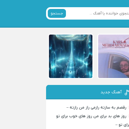
جستجو
آهنگ جدید
رقصم به سازته رازمی راز من رازته –
روز های بد برای من روز های خوب برای تو
رای تو –