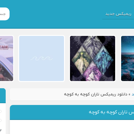
ریمیکس جدید
د
»
دانلود ریمیکس تاران کوچه به کوچه
س تاران کوچه به کوچه
ب