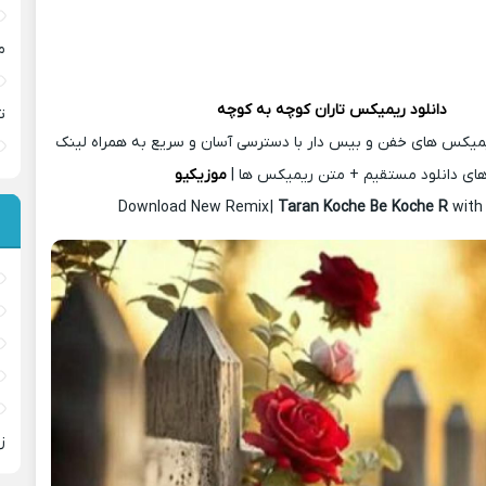
م
دانلود ریمیکس
تاران کوچه به کوچه
ت
یمیکس های خفن و بیس دار با دسترسی آسان و سریع به همراه لینک
ای دانلود مستقیم + متن ریمیکس ها |
موزیکیو
Download New Remix |
Taran Koche Be Koche R
with
ز