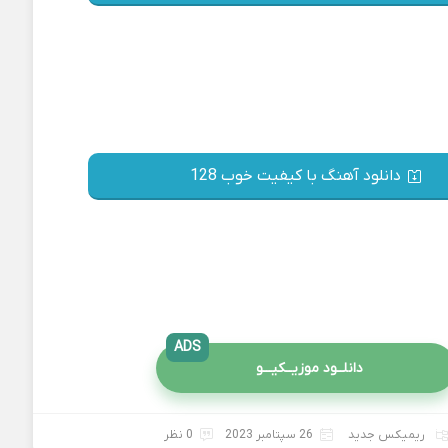
دانلود آهنگ با کیفیت خوب 128
ADS
دانلــود موزیــکیـــو
ریمیکس جدید
26 سپتامبر 2023
0 نظر