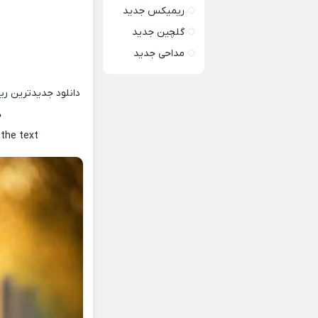
ریمیکس جدید
گلچین جدید
مداحی جدید
دانلود جدیدترین ر
ه
 the text