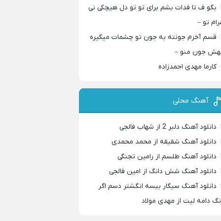
بگو ف تا فدات بشم برای تو تو دل هیچکی نی
رام تو –
قسم آخرم جونته به جون تو چشمات میگیره
هش جون منو –
کارما مهدی احمدزاده
آهنگ محلی
دانلود آهنگ دلبر 2 از شهاب فالجی
دانلود آهنگ شقیقه از محمد محمدی
دانلود آهنگ طلسم از رامین تجنگی
دانلود آهنگ شش دانگ از امین فالجی
دانلود آهنگ سیگار بیسه انگشتر دسم اگر
نگ دامه لیت از مهدی مولاد