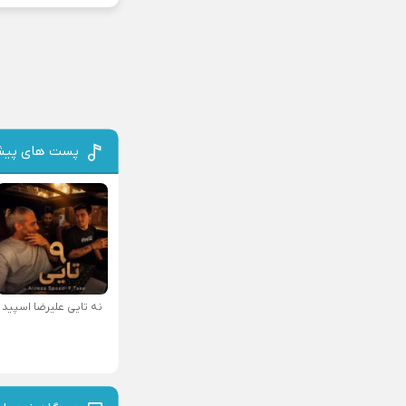
پست های پیش
نه تایی علیرضا اسپید