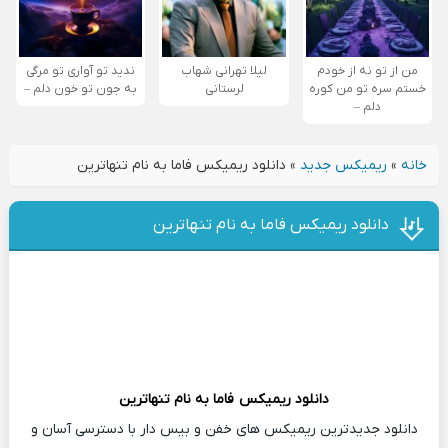
من از تو نه از خودم
لیلا تهرانی شهاب
ندید تو آواری تو مرگی
خستم سره تو من کوره
لرستانی
به جون تو خون دلم –
دلم –
خانه
»
ریمیکس جدید
»
دانلود ریمیکس فاما به نام تنهاترین
دانلود ریمیکس فاما به نام تنهاترین
دانلود ریمیکس
فاما
به نام تنهاترین
دانلود جدیدترین ریمیکس های خفن و بیس دار با دسترسی آسان و