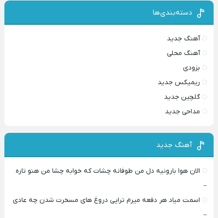
دسته‌بندی‌ها
آهنگ جدید
آهنگ محلی
بزودی
ریمیکس جدید
گلچین جدید
مداحی جدید
آهنگ جدید
الان هوا بارونیه دل من طوفانه چشات که خوابه چشا من هنو تاره
–
اسمت میاد هر دفعه میرم تراپی دروغ‌ های مسخرت شدن چه عادی
–