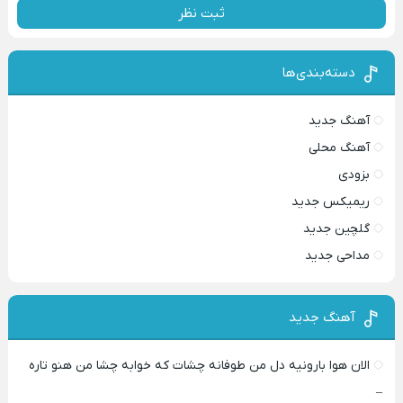
ثبت نظر
دسته‌بندی‌ها
آهنگ جدید
آهنگ محلی
بزودی
ریمیکس جدید
گلچین جدید
مداحی جدید
آهنگ جدید
الان هوا بارونیه دل من طوفانه چشات که خوابه چشا من هنو تاره
–