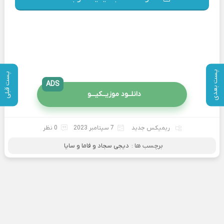
پست بعدی
پست قبلی
ADS
دانلــود موزیــکیـــو
ریمیکس جدید
7 سپتامبر 2023
0 نظر
برچسب ها :
دیجی سجاد و فاما و سایا